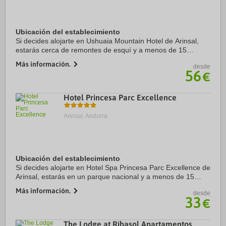
Ubicación del establecimiento
Si decides alojarte en Ushuaia Mountain Hotel de Arinsal,
estarás cerca de remontes de esquí y a menos de 15
minutos en coche de Spa Caldea y Centro comercial
Más información.
desde
Pyrenees en Andorra. Además, este hotel de ...
56
€
Hotel Princesa Parc Excellence
Arinsal, Andorra.
Ubicación del establecimiento
Si decides alojarte en Hotel Spa Princesa Parc Excellence de
Arinsal, estarás en un parque nacional y a menos de 15
minutos en coche de Spa Caldea y Centro comercial
Más información.
desde
Pyrenees en Andorra. Además, este hotel ...
33
€
The Lodge at Ribasol Apartamentos