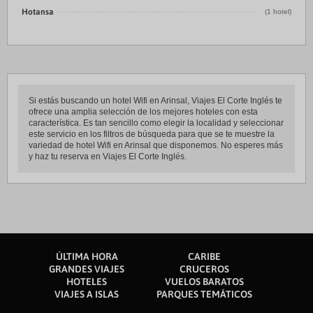
Hotansa
(1 hotel)
Si estás buscando un hotel Wifi en Arinsal, Viajes El Corte Inglés te
ofrece una amplia selección de los mejores hoteles con esta
característica. Es tan sencillo como elegir la localidad y seleccionar
este servicio en los filtros de búsqueda para que se te muestre la
variedad de hotel Wifi en Arinsal que disponemos. No esperes más
y haz tu reserva en Viajes El Corte Inglés.
ÚLTIMA HORA
CARIBE
GRANDES VIAJES
CRUCEROS
HOTELES
VUELOS BARATOS
VIAJES A ISLAS
PARQUES TEMÁTICOS