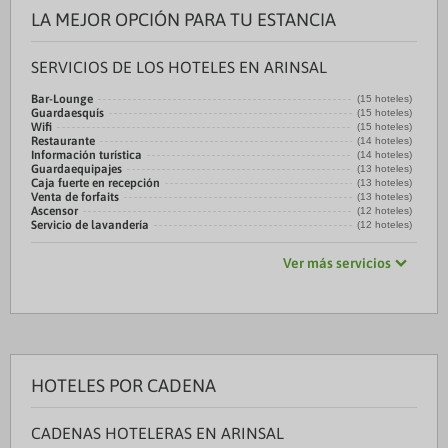
LA MEJOR OPCIÓN PARA TU ESTANCIA
SERVICIOS DE LOS HOTELES EN ARINSAL
Bar-Lounge
(15 hoteles)
Guardaesquís
(15 hoteles)
Wifi
(15 hoteles)
Restaurante
(14 hoteles)
Información turística
(14 hoteles)
Guardaequipajes
(13 hoteles)
Caja fuerte en recepción
(13 hoteles)
Venta de forfaits
(13 hoteles)
Ascensor
(12 hoteles)
Servicio de lavandería
(12 hoteles)
Ver más servicios
HOTELES POR CADENA
CADENAS HOTELERAS EN ARINSAL