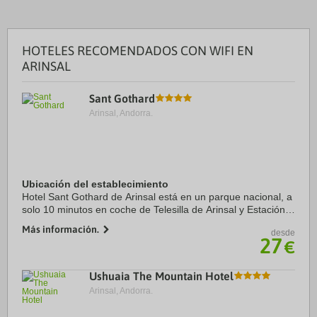
HOTELES RECOMENDADOS CON WIFI EN
ARINSAL
Sant Gothard
Arinsal, Andorra.
Ubicación del establecimiento
Hotel Sant Gothard de Arinsal está en un parque nacional, a
solo 10 minutos en coche de Telesilla de Arinsal y Estación
de esquí de Pal-Arinsal. Además, este hotel con casino se
Más información.
desde
encuentra a 9 km de Spa ...
27
€
Ushuaia The Mountain Hotel
Arinsal, Andorra.