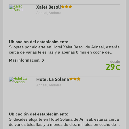
Xalet Besolí
Arinsal, Andorra.
Ubicación del establecimiento
Si optas por alojarte en Hotel Xalet Besoli de Arinsal, estarás
cerca de varias telesillas y a apenas 8 min en coche de
Estación de esquí de Vallnord. Además, este hotel de esquí
Más información.
desde
se encuentra a 9,2 km de ...
29
€
Hotel La Solana
Arinsal, Andorra.
Ubicación del establecimiento
Si decides alojarte en Hotel Solana de Arinsal, estarás cerca
de varios telesillas y a menos de diez minutos en coche de