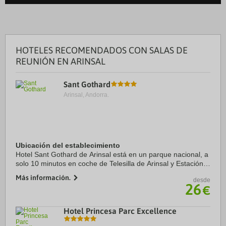
HOTELES RECOMENDADOS CON SALAS DE
REUNIÓN EN ARINSAL
Sant Gothard
Arinsal, Andorra.
Ubicación del establecimiento
Hotel Sant Gothard de Arinsal está en un parque nacional, a
solo 10 minutos en coche de Telesilla de Arinsal y Estación
de esquí de Pal-Arinsal. Además, este hotel con casino se
Más información.
desde
encuentra a 9 km de Spa ...
26
€
Hotel Princesa Parc Excellence