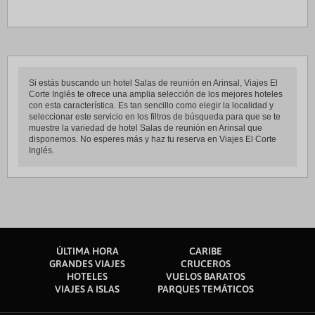
Si estás buscando un hotel Salas de reunión en Arinsal, Viajes El
Corte Inglés te ofrece una amplia selección de los mejores hoteles
con esta característica. Es tan sencillo como elegir la localidad y
seleccionar este servicio en los filtros de búsqueda para que se te
muestre la variedad de hotel Salas de reunión en Arinsal que
disponemos. No esperes más y haz tu reserva en Viajes El Corte
Inglés.
ÚLTIMA HORA
CARIBE
GRANDES VIAJES
CRUCEROS
HOTELES
VUELOS BARATOS
VIAJES A ISLAS
PARQUES TEMÁTICOS