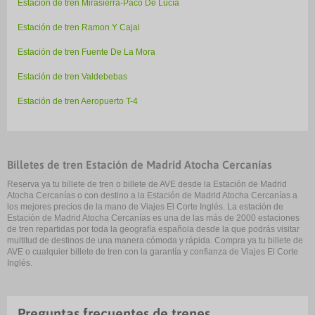
Estación de tren Mirasierra-Paco De Lucía
Estación de tren Ramon Y Cajal
Estación de tren Fuente De La Mora
Estación de tren Valdebebas
Estación de tren Aeropuerto T-4
Billetes de tren Estación de Madrid Atocha Cercanías
Reserva ya tu billete de tren o billete de AVE desde la Estación de Madrid
Atocha Cercanías o con destino a la Estación de Madrid Atocha Cercanías a
los mejores precios de la mano de Viajes El Corte Inglés. La estación de
Estación de Madrid Atocha Cercanías es una de las más de 2000 estaciones
de tren repartidas por toda la geografía española desde la que podrás visitar
multitud de destinos de una manera cómoda y rápida. Compra ya tu billete de
AVE o cualquier billete de tren con la garantía y confianza de Viajes El Corte
Inglés.
Preguntas frecuentes de trenes