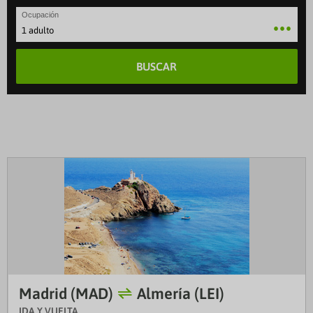
Ocupación
1 adulto
BUSCAR
Madrid (MAD)
Almería (LEI)
IDA Y VUELTA