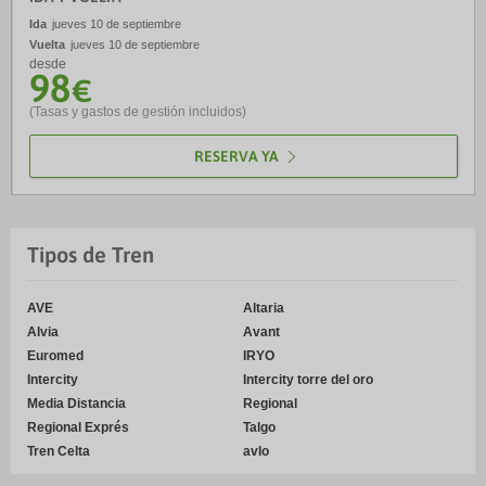
Ida
jueves 10 de septiembre
Vuelta
jueves 10 de septiembre
desde
98
€
(Tasas y gastos de gestión incluidos)
RESERVA YA
Tipos de Tren
AVE
Altaria
Alvia
Avant
Euromed
IRYO
Intercity
Intercity torre del oro
Media Distancia
Regional
Regional Exprés
Talgo
Tren Celta
avlo