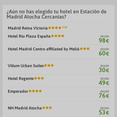
¿Aún no has elegido tu hotel en Estación de
Madrid Atocha Cercanías?
Madrid Reina Victoria
Hotel Riu Plaza España
desde
98
€
Hotel Madrid Centro affiliated by Meliá
desde
60
€
Vitium Urban Suites
desde
30
€
Hotel Regente
desde
49
€
Emperador
desde
76
€
NH Madrid Atocha
desde
53
€