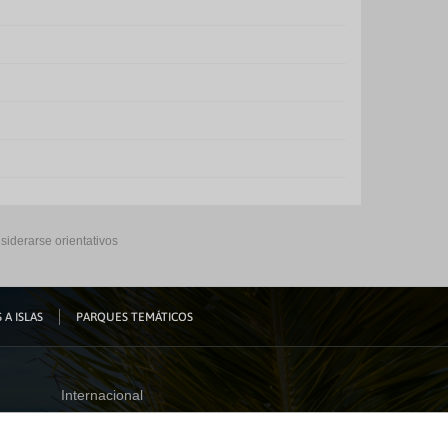
siderarse orientativos
 A ISLAS
PARQUES TEMÁTICOS
Internacional
España