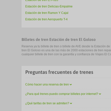
Estación de tren El Pozo
Estación de tren Delicias-Empalme
Estación de tren Ramon Y Cajal
Estación de tren Aeropuerto T-4
Billetes de tren Estación de tren El Goloso
Reserva ya tu billete de tren o billete de AVE desde la Estación de
tren El Goloso es una de las más de 2000 estaciones de tren repar
cualquier billete de tren con la garantía y confianza de Viajes El Co
Preguntas frecuentes de trenes
Cómo hacer una reserva de tren
¿Para qué trenes puedo comprar billetes por internet?
¿Qué tarifas de tren se admiten?