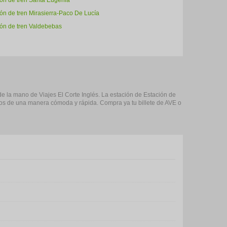
ión de tren Santa Eugenia
ón de tren Mirasierra-Paco De Lucía
ión de tren Valdebebas
 de la mano de Viajes El Corte Inglés. La estación de Estación de
inos de una manera cómoda y rápida. Compra ya tu billete de AVE o