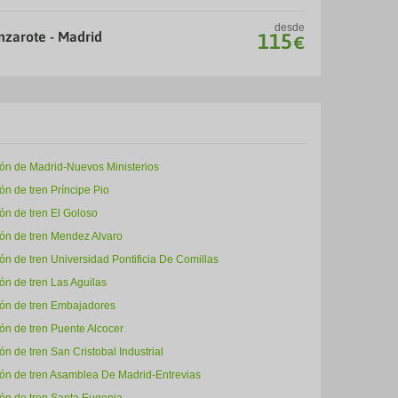
desde
nzarote - Madrid
115
€
ión de Madrid-Nuevos Ministerios
ón de tren Príncipe Pio
ón de tren El Goloso
ión de tren Mendez Alvaro
ón de tren Universidad Pontificia De Comillas
ón de tren Las Aguilas
ión de tren Embajadores
ón de tren Puente Alcocer
ón de tren San Cristobal Industrial
ión de tren Asamblea De Madrid-Entrevias