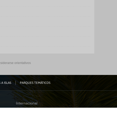
siderarse orientativos
 A ISLAS
PARQUES TEMÁTICOS
Internacional
España