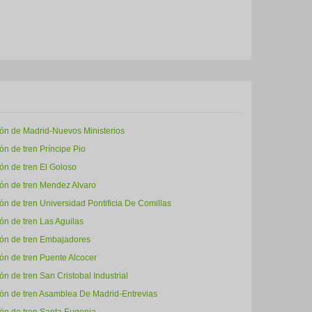
ión de Madrid-Nuevos Ministerios
ón de tren Príncipe Pio
ón de tren El Goloso
ión de tren Mendez Alvaro
ón de tren Universidad Pontificia De Comillas
ón de tren Las Aguilas
ión de tren Embajadores
ón de tren Puente Alcocer
ón de tren San Cristobal Industrial
ión de tren Asamblea De Madrid-Entrevias