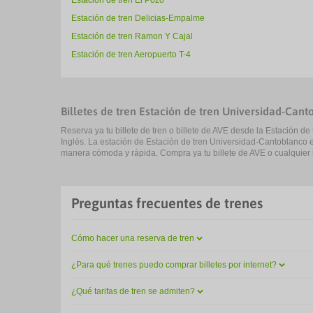
Estación de tren El Pozo
Estación de tren Delicias-Empalme
Estación de tren Ramon Y Cajal
Estación de tren Aeropuerto T-4
Billetes de tren Estación de tren Universidad-Can
Reserva ya tu billete de tren o billete de AVE desde la Estación 
Inglés. La estación de Estación de tren Universidad-Cantoblanco e
manera cómoda y rápida. Compra ya tu billete de AVE o cualquier bi
Preguntas frecuentes de trenes
Cómo hacer una reserva de tren
¿Para qué trenes puedo comprar billetes por internet?
¿Qué tarifas de tren se admiten?