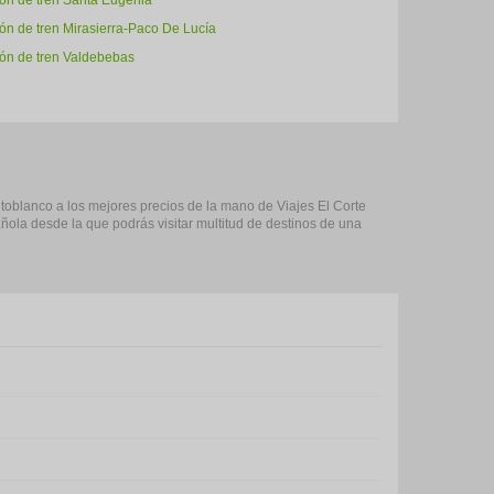
ión de tren Santa Eugenia
ón de tren Mirasierra-Paco De Lucía
ión de tren Valdebebas
ntoblanco a los mejores precios de la mano de Viajes El Corte
ñola desde la que podrás visitar multitud de destinos de una