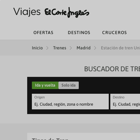
OFERTAS
DESTINOS
CRUCEROS
Inicio
Trenes
Madrid
Estación de tren U
BUSCADOR DE TR
Ida y vuelta
Solo ida
Origen
Destino