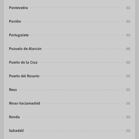
Pontevedra
(1)
Porriño
(1)
Portugalete
(1)
Pozuelo de Alarcón
(4)
Puerto de la Cruz
(1)
Puerto del Rosario
(1)
Reus
(1)
Rivas-Vaciamadrid
(1)
Ronda
(1)
Sabadell
(1)