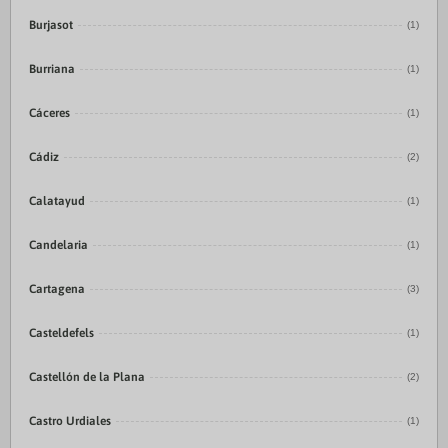
Burjasot
(1)
Burriana
(1)
Cáceres
(1)
Cádiz
(2)
Calatayud
(1)
Candelaria
(1)
Cartagena
(3)
Casteldefels
(1)
Castellón de la Plana
(2)
Castro Urdiales
(1)