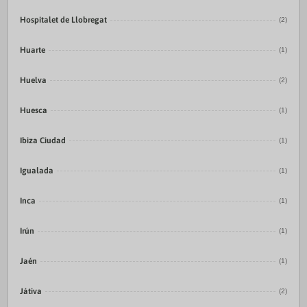
Hospitalet de Llobregat
(2)
Huarte
(1)
Huelva
(2)
Huesca
(1)
Ibiza Ciudad
(1)
Igualada
(1)
Inca
(1)
Irún
(1)
Jaén
(1)
Játiva
(2)