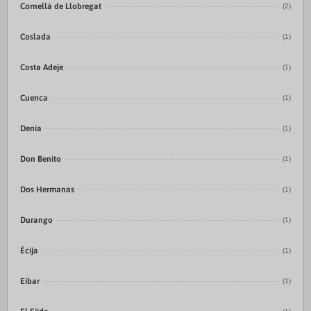
Cornellá de Llobregat
(2)
Coslada
(1)
Costa Adeje
(1)
Cuenca
(1)
Denia
(1)
Don Benito
(1)
Dos Hermanas
(1)
Durango
(1)
Écija
(1)
Eibar
(1)