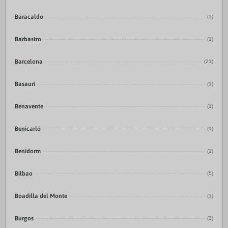
Baracaldo
(1)
Barbastro
(1)
Barcelona
(21)
Basauri
(1)
Benavente
(1)
Benicarló
(1)
Benidorm
(1)
Bilbao
(5)
Boadilla del Monte
(1)
Burgos
(3)