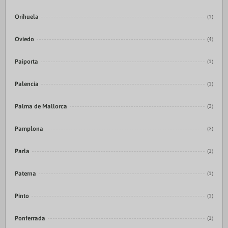
Orihuela
(1)
Oviedo
(4)
Paiporta
(1)
Palencia
(1)
Palma de Mallorca
(3)
Pamplona
(3)
Parla
(1)
Paterna
(1)
Pinto
(1)
Ponferrada
(1)