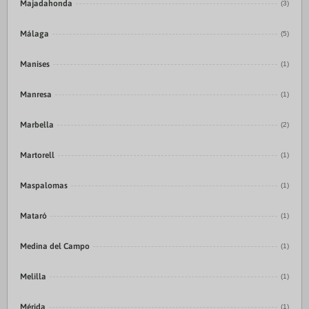
Majadahonda
(3)
Málaga
(5)
Manises
(1)
Manresa
(1)
Marbella
(2)
Martorell
(1)
Maspalomas
(1)
Mataró
(1)
Medina del Campo
(1)
Melilla
(1)
Mérida
(1)