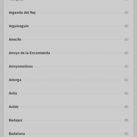
Arganda del Rey
(1)
Arguineguin
(1)
Arrecife
(1)
Arroyo de la Encomienda
(1)
Arroyomolinos
(1)
Astorga
(1)
Ávila
(1)
Avilés
(2)
Badajoz
(3)
Badalona
(1)