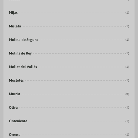
Mijas
(1)
Mislata
(1)
Molina de Segura
(1)
Molins de Rey
(1)
Mollet del Vallés
(1)
Móstoles
(1)
Murcia
(6)
Oliva
(1)
Onteniente
(1)
Orense
(1)