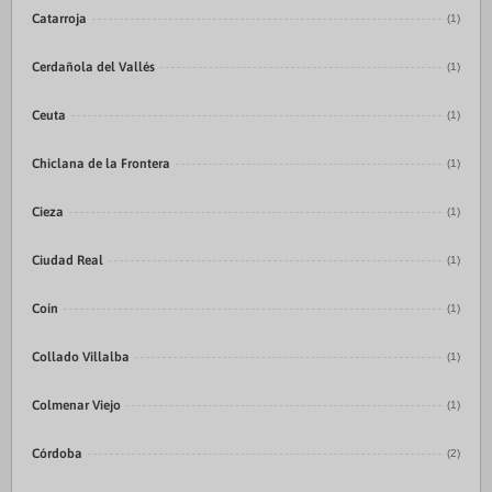
Catarroja
(1)
Cerdañola del Vallés
(1)
Ceuta
(1)
Chiclana de la Frontera
(1)
Cieza
(1)
Ciudad Real
(1)
Coín
(1)
Collado Villalba
(1)
Colmenar Viejo
(1)
Córdoba
(2)