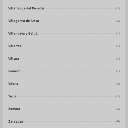
Villafranca del Penedés
(1)
Villagarcía de Arosa
(1)
Villanueva y Geltrú
(1)
Villarreal
(1)
Villena
(1)
Vinaroz
(1)
Vitoria
(3)
Yecla
(1)
Zamora
(1)
Zaragoza
(8)