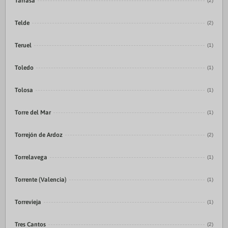
Tarrasa
(2)
Telde
(2)
Teruel
(1)
Toledo
(1)
Tolosa
(1)
Torre del Mar
(1)
Torrejón de Ardoz
(2)
Torrelavega
(1)
Torrente (Valencia)
(1)
Torrevieja
(1)
Tres Cantos
(2)