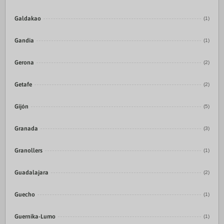
Galdakao
(1)
Gandia
(1)
Gerona
(2)
Getafe
(2)
Gijón
(5)
Granada
(3)
Granollers
(1)
Guadalajara
(2)
Guecho
(1)
Guernika-Lumo
(1)