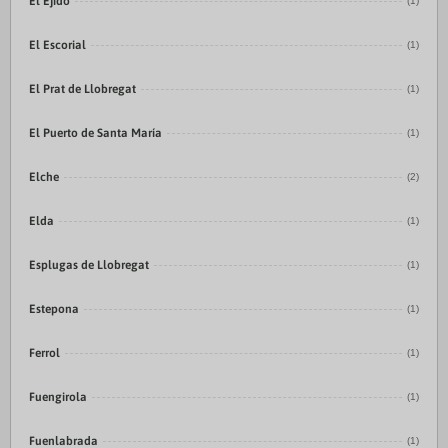
El Ejido
(1)
El Escorial
(1)
El Prat de Llobregat
(1)
El Puerto de Santa María
(1)
Elche
(2)
Elda
(1)
Esplugas de Llobregat
(1)
Estepona
(1)
Ferrol
(1)
Fuengirola
(1)
Fuenlabrada
(1)