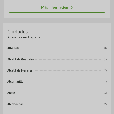
Más información
Ciudades
Agencias en España
Albacete
(3)
Alcalá de Guadaíra
(1)
Alcalá de Henares
(2)
Alcantarilla
(1)
Alcira
(1)
Alcobendas
(2)