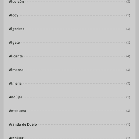
Alcorcón
(2)
Alcoy
(1)
Algeciras
(1)
Algete
(1)
Alicante
(4)
Almansa
(1)
Almería
(2)
Andújar
(1)
Antequera
(1)
Aranda de Duero
(1)
Aranjuez
(1)