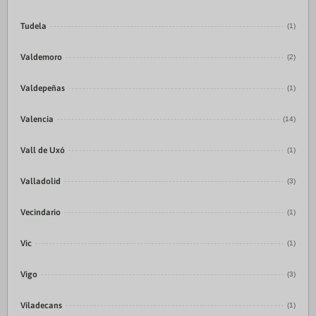
Tudela
(1)
Valdemoro
(2)
Valdepeñas
(1)
Valencia
(14)
Vall de Uxó
(1)
Valladolid
(3)
Vecindario
(1)
Vic
(1)
Vigo
(3)
Viladecans
(1)