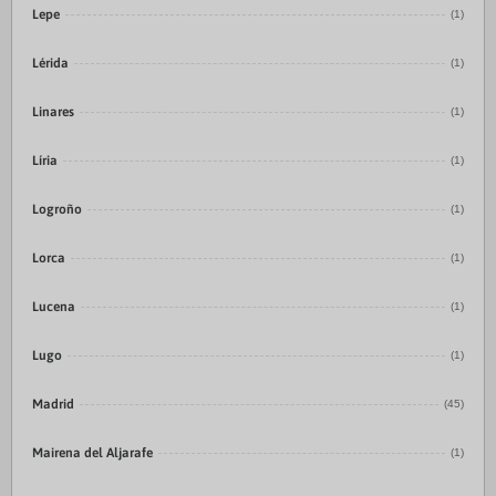
Lepe
(1)
Lérida
(1)
Linares
(1)
Líria
(1)
Logroño
(1)
Lorca
(1)
Lucena
(1)
Lugo
(1)
Madrid
(45)
Mairena del Aljarafe
(1)