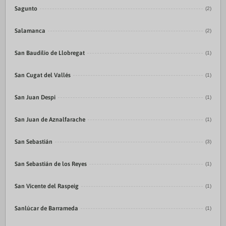
Sagunto
(2)
Salamanca
(2)
San Baudilio de Llobregat
(1)
San Cugat del Vallés
(1)
San Juan Despi
(1)
San Juan de Aznalfarache
(1)
San Sebastián
(3)
San Sebastián de los Reyes
(1)
San Vicente del Raspeig
(1)
Sanlúcar de Barrameda
(1)