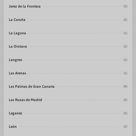
Jerez de la Frontera
(2)
La Coruña
(2)
La Laguna
(1)
La Orotava
(1)
Langreo
(1)
Las Arenas
(1)
Las Palmas de Gran Canaria
(8)
Las Rozas de Madrid
(2)
Leganés
(2)
León
(2)