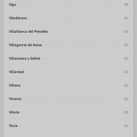
Vigo
(3)
Viladecans
(1)
Villafranca del Penedés
(1)
Villagarcía de Arosa
(1)
Villanueva y Geltrú
(1)
Villarreal
(1)
Villena
(1)
Vinaroz
(1)
Vitoria
(3)
Yecla
(1)