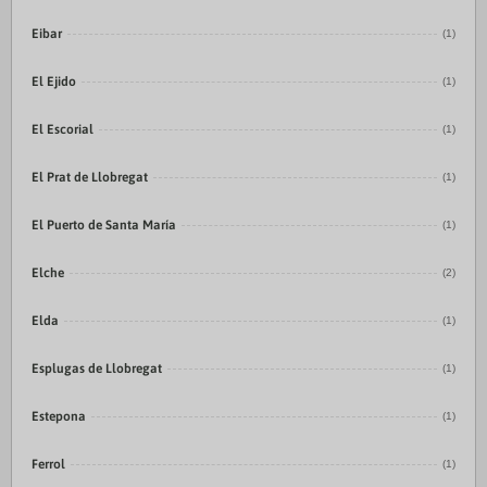
Eibar
(1)
El Ejido
(1)
El Escorial
(1)
El Prat de Llobregat
(1)
El Puerto de Santa María
(1)
Elche
(2)
Elda
(1)
Esplugas de Llobregat
(1)
Estepona
(1)
Ferrol
(1)