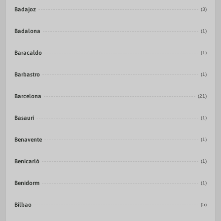
Badajoz
(3)
Badalona
(1)
Baracaldo
(1)
Barbastro
(1)
Barcelona
(21)
Basauri
(1)
Benavente
(1)
Benicarló
(1)
Benidorm
(1)
Bilbao
(5)