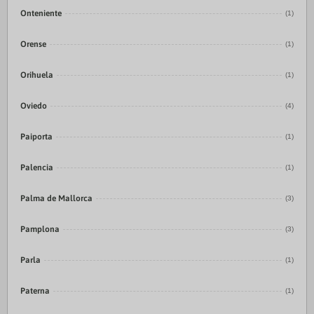
Onteniente
(1)
Orense
(1)
Orihuela
(1)
Oviedo
(4)
Paiporta
(1)
Palencia
(1)
Palma de Mallorca
(3)
Pamplona
(3)
Parla
(1)
Paterna
(1)