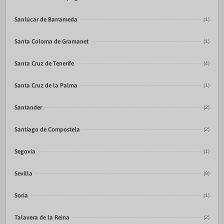
Sanlúcar de Barrameda
(1)
Santa Coloma de Gramanet
(1)
Santa Cruz de Tenerife
(4)
Santa Cruz de la Palma
(1)
Santander
(2)
Santiago de Compostela
(2)
Segovia
(1)
Sevilla
(9)
Soria
(1)
Talavera de la Reina
(2)