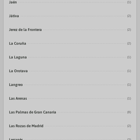
Jaén
(1)
Játiva
(2)
Jerez de la Frontera
(2)
La Coruña
(2)
La Laguna
(1)
La Orotava
(1)
Langreo
(1)
Las Arenas
(1)
Las Palmas de Gran Canaria
(8)
Las Rozas de Madrid
(2)
Leganés
(2)