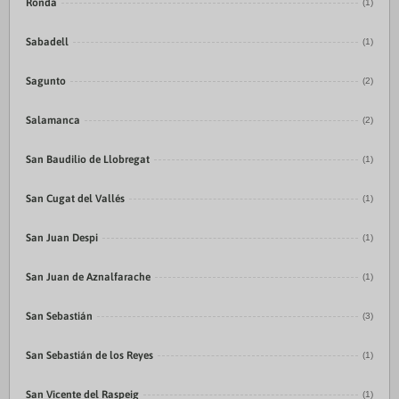
Ronda
(1)
Sabadell
(1)
Sagunto
(2)
Salamanca
(2)
San Baudilio de Llobregat
(1)
San Cugat del Vallés
(1)
San Juan Despi
(1)
San Juan de Aznalfarache
(1)
San Sebastián
(3)
San Sebastián de los Reyes
(1)
San Vicente del Raspeig
(1)