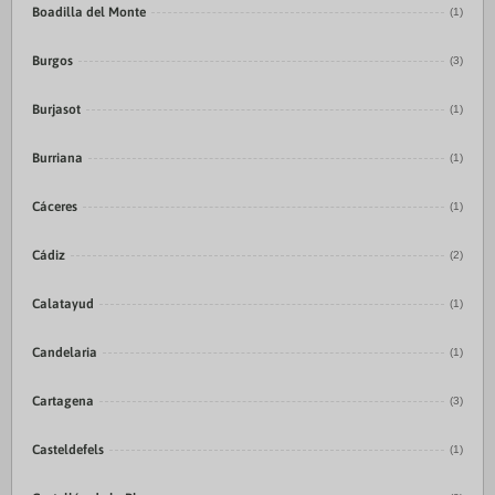
Boadilla del Monte
(1)
Burgos
(3)
Burjasot
(1)
Burriana
(1)
Cáceres
(1)
Cádiz
(2)
Calatayud
(1)
Candelaria
(1)
Cartagena
(3)
Casteldefels
(1)