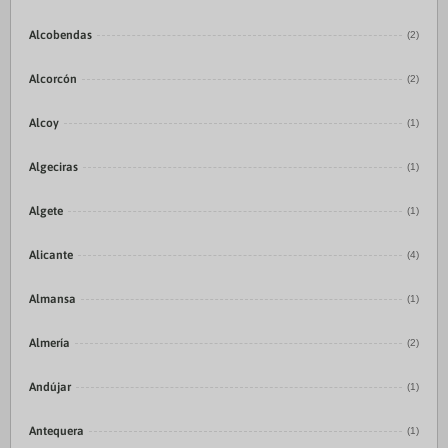
Alcobendas
(2)
Alcorcón
(2)
Alcoy
(1)
Algeciras
(1)
Algete
(1)
Alicante
(4)
Almansa
(1)
Almería
(2)
Andújar
(1)
Antequera
(1)