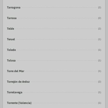
Tarragona
(2)
Tarrasa
(2)
Telde
(2)
Teruel
(1)
Toledo
(1)
Tolosa
(1)
Torre del Mar
(1)
Torrejón de Ardoz
(2)
Torrelavega
(1)
Torrente (Valencia)
(1)