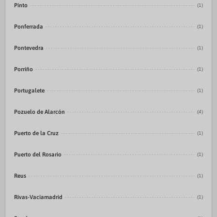
Pinto
(1)
Ponferrada
(1)
Pontevedra
(1)
Porriño
(1)
Portugalete
(1)
Pozuelo de Alarcón
(4)
Puerto de la Cruz
(1)
Puerto del Rosario
(1)
Reus
(1)
Rivas-Vaciamadrid
(1)