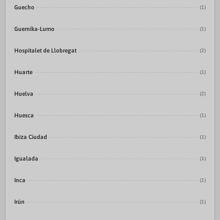
Guecho
(1)
Guernika-Lumo
(1)
Hospitalet de Llobregat
(2)
Huarte
(1)
Huelva
(2)
Huesca
(1)
Ibiza Ciudad
(1)
Igualada
(1)
Inca
(1)
Irún
(1)