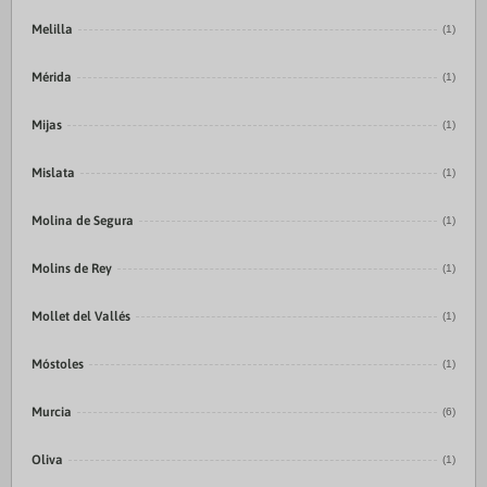
Melilla
(1)
Mérida
(1)
Mijas
(1)
Mislata
(1)
Molina de Segura
(1)
Molins de Rey
(1)
Mollet del Vallés
(1)
Móstoles
(1)
Murcia
(6)
Oliva
(1)