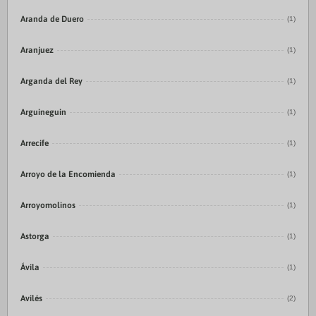
Aranda de Duero
(1)
Aranjuez
(1)
Arganda del Rey
(1)
Arguineguin
(1)
Arrecife
(1)
Arroyo de la Encomienda
(1)
Arroyomolinos
(1)
Astorga
(1)
Ávila
(1)
Avilés
(2)