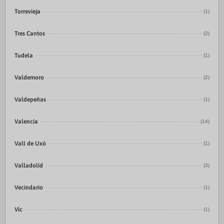
Torrevieja
(1)
Tres Cantos
(2)
Tudela
(1)
Valdemoro
(2)
Valdepeñas
(1)
Valencia
(14)
Vall de Uxó
(1)
Valladolid
(3)
Vecindario
(1)
Vic
(1)