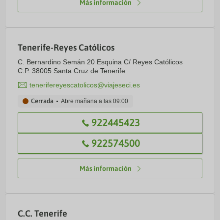
Más información
Tenerife-Reyes Católicos
C. Bernardino Semán 20 Esquina C/ Reyes Católicos
C.P. 38005 Santa Cruz de Tenerife
tenerifereyescatolicos@viajeseci.es
Cerrada
Abre mañana a las
09:00
922445423
922574500
Más información
C.C. Tenerife