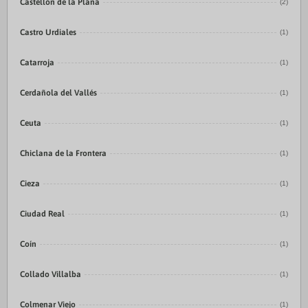
Castellón de la Plana
(2)
Castro Urdiales
(1)
Catarroja
(1)
Cerdañola del Vallés
(1)
Ceuta
(1)
Chiclana de la Frontera
(1)
Cieza
(1)
Ciudad Real
(1)
Coín
(1)
Collado Villalba
(1)
Colmenar Viejo
(1)