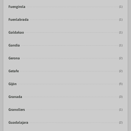
Fuengirola
(1)
Fuenlabrada
(1)
Galdakao
(1)
Gandia
(1)
Gerona
(2)
Getafe
(2)
Gijón
(5)
Granada
(3)
Granollers
(1)
Guadalajara
(2)