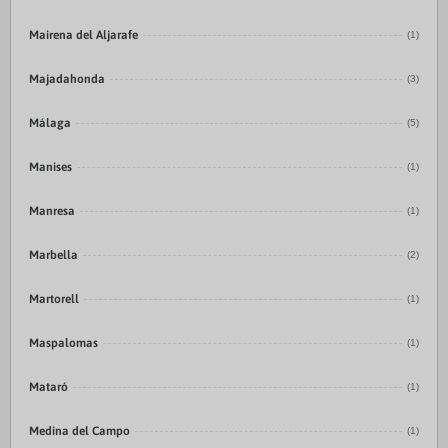
Mairena del Aljarafe
(1)
Majadahonda
(3)
Málaga
(5)
Manises
(1)
Manresa
(1)
Marbella
(2)
Martorell
(1)
Maspalomas
(1)
Mataró
(1)
Medina del Campo
(1)