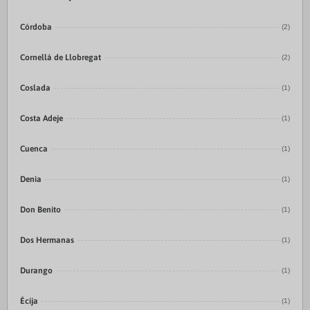
Córdoba
(2)
Cornellá de Llobregat
(2)
Coslada
(1)
Costa Adeje
(1)
Cuenca
(1)
Denia
(1)
Don Benito
(1)
Dos Hermanas
(1)
Durango
(1)
Écija
(1)