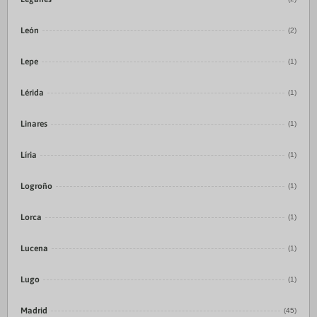
León
(2)
Lepe
(1)
Lérida
(1)
Linares
(1)
Líria
(1)
Logroño
(1)
Lorca
(1)
Lucena
(1)
Lugo
(1)
Madrid
(45)