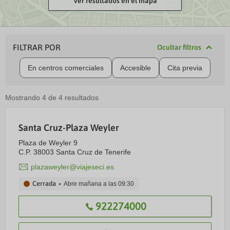
Ver resultados en el mapa
FILTRAR POR
Ocultar filtros
En centros comerciales
Accesible
Cita previa
Mostrando
4
de
4
resultados
Santa Cruz-Plaza Weyler
Plaza de Weyler 9
C.P. 38003 Santa Cruz de Tenerife
plazaweyler@viajeseci.es
Cerrada
Abre mañana a las
09:30
922274000