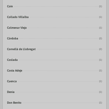
Coín
(1)
Collado Villalba
(1)
Colmenar Viejo
(1)
Córdoba
(2)
Cornellá de Llobregat
(2)
Coslada
(1)
Costa Adeje
(1)
Cuenca
(1)
Denia
(1)
Don Benito
(1)