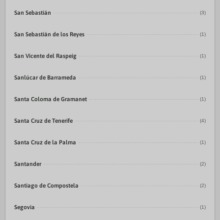
San Sebastián
(3)
San Sebastián de los Reyes
(1)
San Vicente del Raspeig
(1)
Sanlúcar de Barrameda
(1)
Santa Coloma de Gramanet
(1)
Santa Cruz de Tenerife
(4)
Santa Cruz de la Palma
(1)
Santander
(2)
Santiago de Compostela
(2)
Segovia
(1)