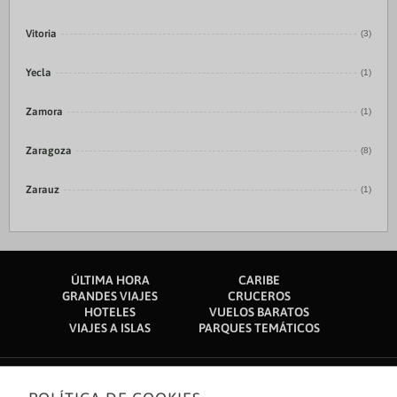
Vitoria
(3)
Yecla
(1)
Zamora
(1)
Zaragoza
(8)
Zarauz
(1)
ÚLTIMA HORA
CARIBE
GRANDES VIAJES
CRUCEROS
HOTELES
VUELOS BARATOS
VIAJES A ISLAS
PARQUES TEMÁTICOS