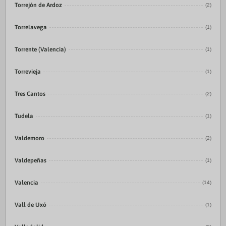
Torrejón de Ardoz
(2)
Torrelavega
(1)
Torrente (Valencia)
(1)
Torrevieja
(1)
Tres Cantos
(2)
Tudela
(1)
Valdemoro
(2)
Valdepeñas
(1)
Valencia
(14)
Vall de Uxó
(1)