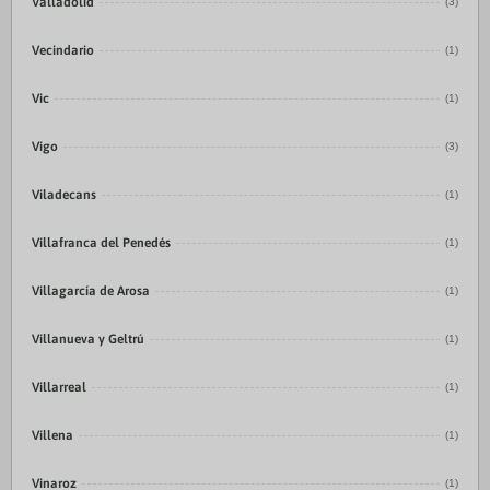
Valladolid
(3)
Vecindario
(1)
Vic
(1)
Vigo
(3)
Viladecans
(1)
Villafranca del Penedés
(1)
Villagarcía de Arosa
(1)
Villanueva y Geltrú
(1)
Villarreal
(1)
Villena
(1)
Vinaroz
(1)