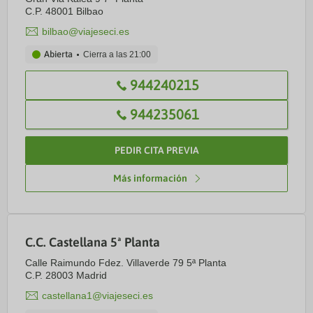
C.P. 48001 Bilbao
bilbao@viajeseci.es
Abierta
Cierra a las
21:00
944240215
944235061
PEDIR CITA PREVIA
Más información
C.C. Castellana 5ª Planta
Calle Raimundo Fdez. Villaverde 79 5ª Planta
C.P. 28003 Madrid
castellana1@viajeseci.es