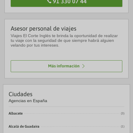
91 330 07 44
Asesor personal de viajes
Viajes El Corte Inglés te brinda la oportunidad de realizar
tu viaje con la seguridad de que siempre habrá alguien
velando por tus intereses.
Más información
Ciudades
Agencias en España
Albacete
(3)
Alcalá de Guadaíra
(1)