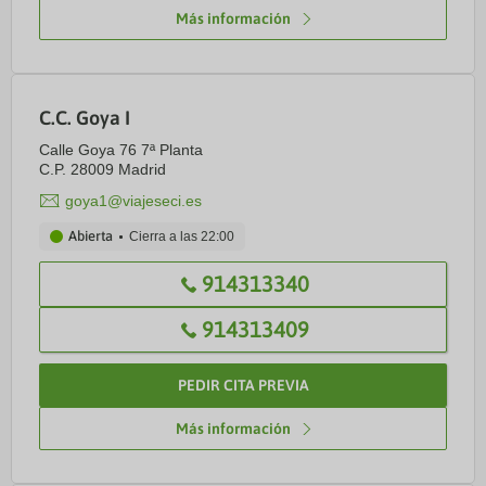
Más información
C.C. Goya I
Calle Goya 76 7ª Planta
C.P. 28009 Madrid
goya1@viajeseci.es
Abierta
Cierra a las
22:00
914313340
914313409
PEDIR CITA PREVIA
Más información