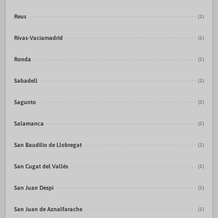
Reus
(1)
Rivas-Vaciamadrid
(1)
Ronda
(1)
Sabadell
(1)
Sagunto
(2)
Salamanca
(2)
San Baudilio de Llobregat
(1)
San Cugat del Vallés
(1)
San Juan Despi
(1)
San Juan de Aznalfarache
(1)