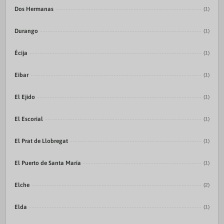
Dos Hermanas
(1)
Durango
(1)
Écija
(1)
Eibar
(1)
El Ejido
(1)
El Escorial
(1)
El Prat de Llobregat
(1)
El Puerto de Santa María
(1)
Elche
(2)
Elda
(1)