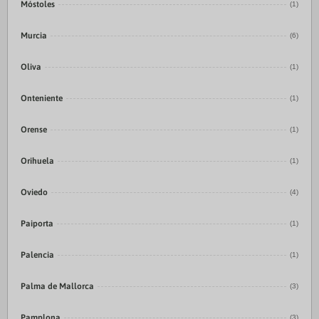
Móstoles
(1)
Murcia
(6)
Oliva
(1)
Onteniente
(1)
Orense
(1)
Orihuela
(1)
Oviedo
(4)
Paiporta
(1)
Palencia
(1)
Palma de Mallorca
(3)
Pamplona
(3)