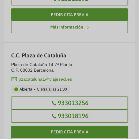
PEDIR CITA PREVIA
Más información
C.C. Plaza de Cataluña
Plaza de Cataluña 14 7ª Planta
C.P. 08002 Barcelona
pzacataluna1@viajeseci.es
Abierta
Cierra a las
21:00
933013256
933018196
PEDIR CITA PREVIA