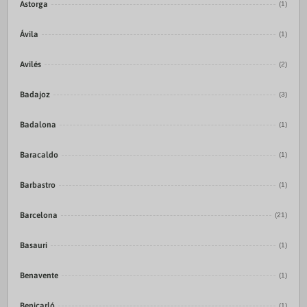
Astorga
(1)
Ávila
(1)
Avilés
(2)
Badajoz
(3)
Badalona
(1)
Baracaldo
(1)
Barbastro
(1)
Barcelona
(21)
Basauri
(1)
Benavente
(1)
Benicarló
(1)