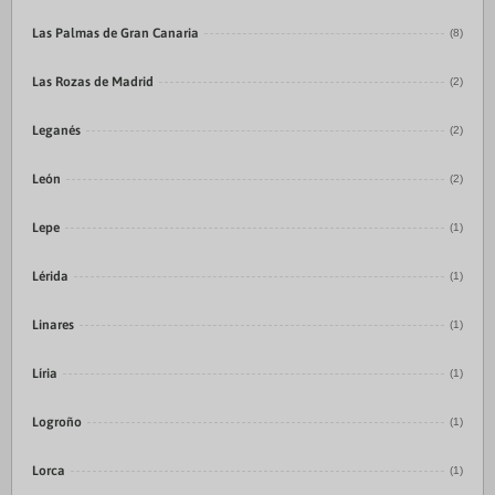
Las Palmas de Gran Canaria
(8)
Las Rozas de Madrid
(2)
Leganés
(2)
León
(2)
Lepe
(1)
Lérida
(1)
Linares
(1)
Líria
(1)
Logroño
(1)
Lorca
(1)