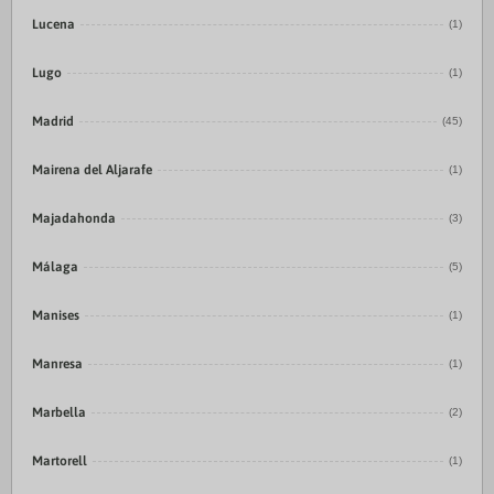
Lucena
(1)
Lugo
(1)
Madrid
(45)
Mairena del Aljarafe
(1)
Majadahonda
(3)
Málaga
(5)
Manises
(1)
Manresa
(1)
Marbella
(2)
Martorell
(1)