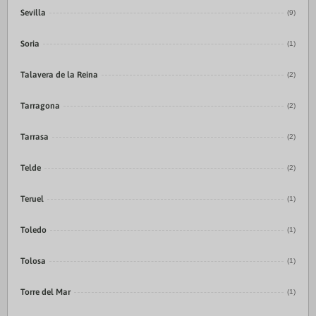
Sevilla
(9)
Soria
(1)
Talavera de la Reina
(2)
Tarragona
(2)
Tarrasa
(2)
Telde
(2)
Teruel
(1)
Toledo
(1)
Tolosa
(1)
Torre del Mar
(1)