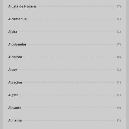
Alcalá de Henares
(2)
Alcantarilla
(1)
Alcira
(1)
Alcobendas
(2)
Alcorcón
(2)
Alcoy
(1)
Algeciras
(1)
Algete
(1)
Alicante
(4)
Almansa
(1)