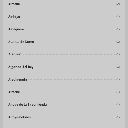
Almería
(2)
Andújar
(1)
Antequera
(1)
Aranda de Duero
(1)
Aranjuez
(1)
Arganda del Rey
(1)
Arguineguin
(1)
Arrecife
(1)
Arroyo de la Encomienda
(1)
Arroyomolinos
(1)