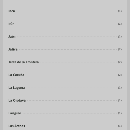
Inca
(1)
Irún
(1)
Jaén
(1)
Játiva
(2)
Jerez de la Frontera
(2)
La Coruña
(2)
La Laguna
(1)
La Orotava
(1)
Langreo
(1)
Las Arenas
(1)