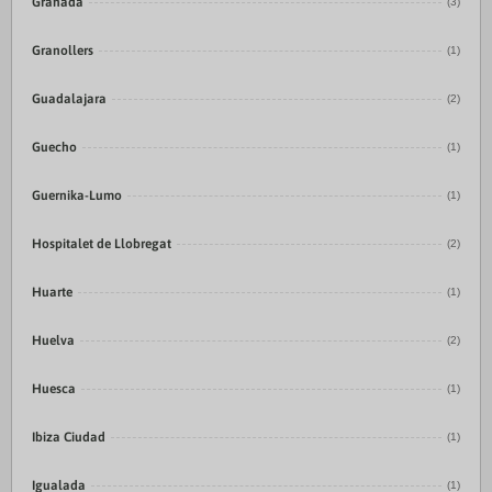
Granada
(3)
Granollers
(1)
Guadalajara
(2)
Guecho
(1)
Guernika-Lumo
(1)
Hospitalet de Llobregat
(2)
Huarte
(1)
Huelva
(2)
Huesca
(1)
Ibiza Ciudad
(1)
Igualada
(1)