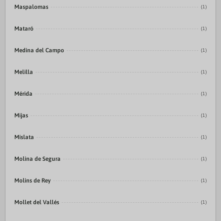
Maspalomas
(1)
Mataró
(1)
Medina del Campo
(1)
Melilla
(1)
Mérida
(1)
Mijas
(1)
Mislata
(1)
Molina de Segura
(1)
Molins de Rey
(1)
Mollet del Vallés
(1)