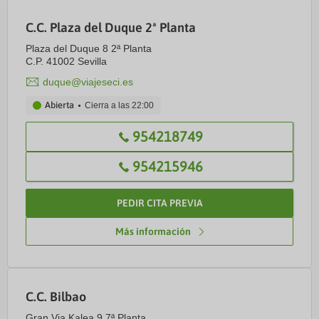
C.C. Plaza del Duque 2ª Planta
Plaza del Duque 8 2ª Planta
C.P. 41002 Sevilla
duque@viajeseci.es
Abierta
Cierra a las
22:00
954218749
954215946
PEDIR CITA PREVIA
Más información
C.C. Bilbao
Gran Via Kalea 9 7ª Planta