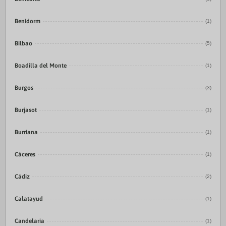
Benidorm
(1)
Bilbao
(5)
Boadilla del Monte
(1)
Burgos
(3)
Burjasot
(1)
Burriana
(1)
Cáceres
(1)
Cádiz
(2)
Calatayud
(1)
Candelaria
(1)