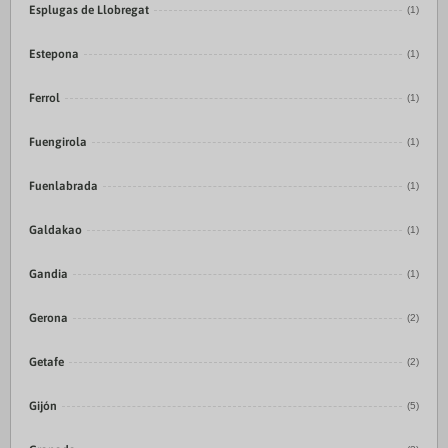
Esplugas de Llobregat
(1)
Estepona
(1)
Ferrol
(1)
Fuengirola
(1)
Fuenlabrada
(1)
Galdakao
(1)
Gandia
(1)
Gerona
(2)
Getafe
(2)
Gijón
(5)