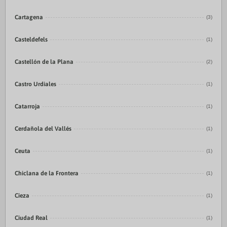
Cartagena
(3)
Casteldefels
(1)
Castellón de la Plana
(2)
Castro Urdiales
(1)
Catarroja
(1)
Cerdañola del Vallés
(1)
Ceuta
(1)
Chiclana de la Frontera
(1)
Cieza
(1)
Ciudad Real
(1)