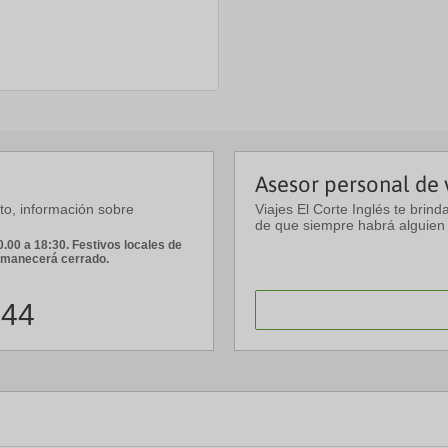
Asesor personal de 
sto, información sobre
Viajes El Corte Inglés te brind
de que siempre habrá alguien 
.00 a 18:30. Festivos locales de
ermanecerá cerrado.
 44