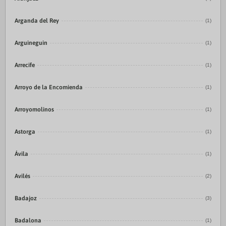
Arganda del Rey
(1)
Arguineguin
(1)
Arrecife
(1)
Arroyo de la Encomienda
(1)
Arroyomolinos
(1)
Astorga
(1)
Ávila
(1)
Avilés
(2)
Badajoz
(3)
Badalona
(1)