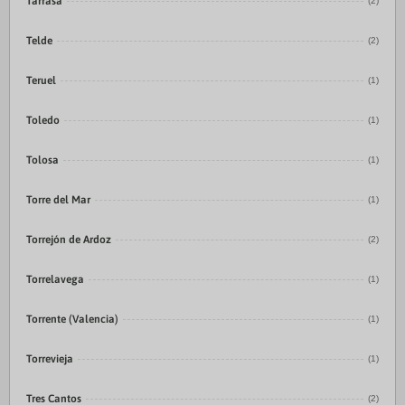
Tarrasa
(2)
Telde
(2)
Teruel
(1)
Toledo
(1)
Tolosa
(1)
Torre del Mar
(1)
Torrejón de Ardoz
(2)
Torrelavega
(1)
Torrente (Valencia)
(1)
Torrevieja
(1)
Tres Cantos
(2)