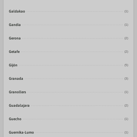
Galdakao
(1)
Gandia
(1)
Gerona
(2)
Getafe
(2)
Gijón
(5)
Granada
(3)
Granollers
(1)
Guadalajara
(2)
Guecho
(1)
Guernika-Lumo
(1)