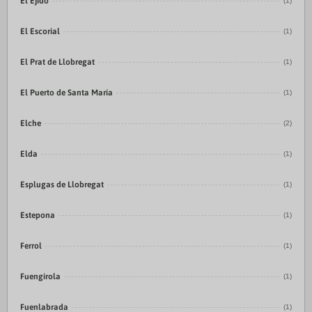
El Ejido
(1)
El Escorial
(1)
El Prat de Llobregat
(1)
El Puerto de Santa María
(1)
Elche
(2)
Elda
(1)
Esplugas de Llobregat
(1)
Estepona
(1)
Ferrol
(1)
Fuengirola
(1)
Fuenlabrada
(1)