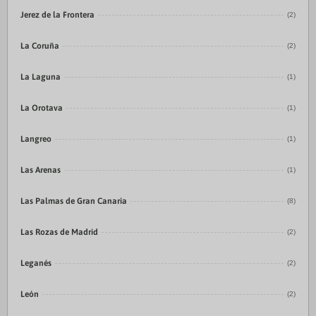
Jerez de la Frontera
(2)
La Coruña
(2)
La Laguna
(1)
La Orotava
(1)
Langreo
(1)
Las Arenas
(1)
Las Palmas de Gran Canaria
(8)
Las Rozas de Madrid
(2)
Leganés
(2)
León
(2)