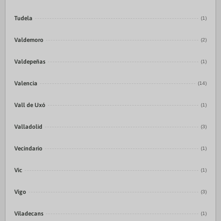
Tudela
(1)
Valdemoro
(2)
Valdepeñas
(1)
Valencia
(14)
Vall de Uxó
(1)
Valladolid
(3)
Vecindario
(1)
Vic
(1)
Vigo
(3)
Viladecans
(1)