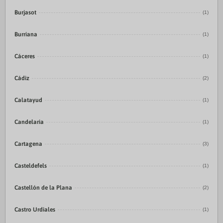
Burjasot
(1)
Burriana
(1)
Cáceres
(1)
Cádiz
(2)
Calatayud
(1)
Candelaria
(1)
Cartagena
(3)
Casteldefels
(1)
Castellón de la Plana
(2)
Castro Urdiales
(1)