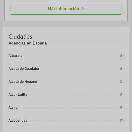
Más información
Ciudades
Agencias en España
Albacete
(3)
Alcalá de Guadaíra
(1)
Alcalá de Henares
(2)
Alcantarilla
(1)
Alcira
(1)
Alcobendas
(2)