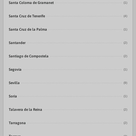
Santa Coloma de Gramanet
(1)
Santa Cruz de Tenerife
(4)
Santa Cruz de la Palma
(1)
Santander
(2)
Santiago de Compostela
(2)
Segovia
(1)
Sevilla
(9)
Soria
(1)
Talavera de la Reina
(2)
Tarragona
(2)