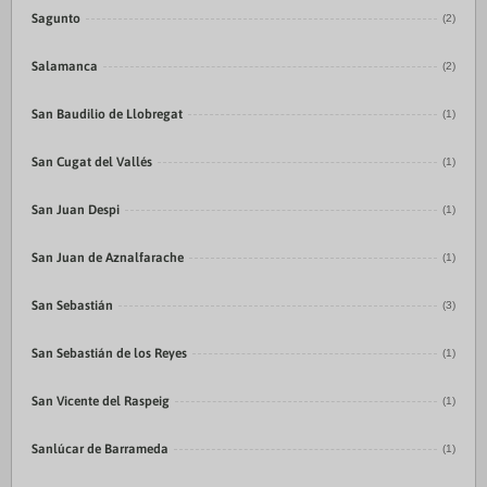
Sagunto
(2)
Salamanca
(2)
San Baudilio de Llobregat
(1)
San Cugat del Vallés
(1)
San Juan Despi
(1)
San Juan de Aznalfarache
(1)
San Sebastián
(3)
San Sebastián de los Reyes
(1)
San Vicente del Raspeig
(1)
Sanlúcar de Barrameda
(1)