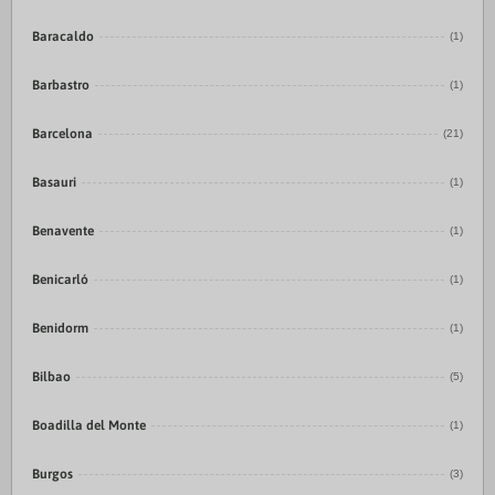
Baracaldo
(1)
Barbastro
(1)
Barcelona
(21)
Basauri
(1)
Benavente
(1)
Benicarló
(1)
Benidorm
(1)
Bilbao
(5)
Boadilla del Monte
(1)
Burgos
(3)