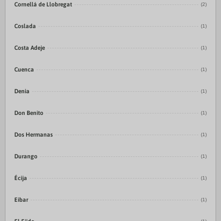
Cornellá de Llobregat
(2)
Coslada
(1)
Costa Adeje
(1)
Cuenca
(1)
Denia
(1)
Don Benito
(1)
Dos Hermanas
(1)
Durango
(1)
Écija
(1)
Eibar
(1)