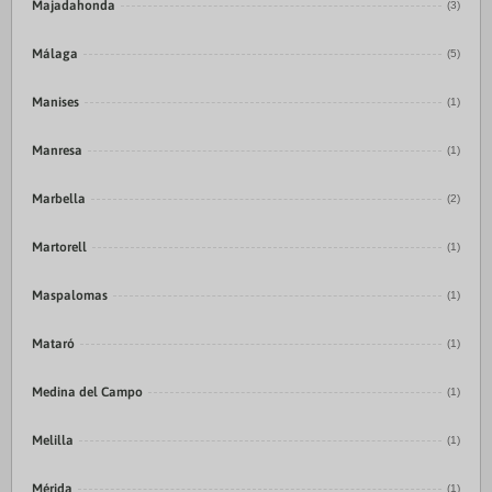
Majadahonda
(3)
Málaga
(5)
Manises
(1)
Manresa
(1)
Marbella
(2)
Martorell
(1)
Maspalomas
(1)
Mataró
(1)
Medina del Campo
(1)
Melilla
(1)
Mérida
(1)