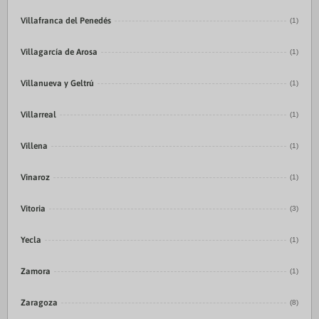
Villafranca del Penedés
(1)
Villagarcía de Arosa
(1)
Villanueva y Geltrú
(1)
Villarreal
(1)
Villena
(1)
Vinaroz
(1)
Vitoria
(3)
Yecla
(1)
Zamora
(1)
Zaragoza
(8)