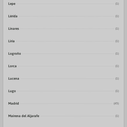
Lepe
(1)
Lérida
(1)
Linares
(1)
Líria
(1)
Logroño
(1)
Lorca
(1)
Lucena
(1)
Lugo
(1)
Madrid
(45)
Mairena del Aljarafe
(1)