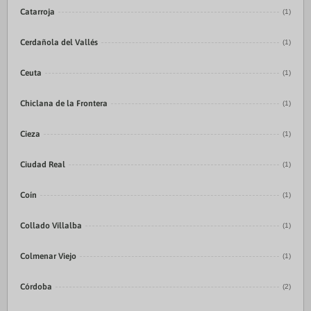
Catarroja
(1)
Cerdañola del Vallés
(1)
Ceuta
(1)
Chiclana de la Frontera
(1)
Cieza
(1)
Ciudad Real
(1)
Coín
(1)
Collado Villalba
(1)
Colmenar Viejo
(1)
Córdoba
(2)