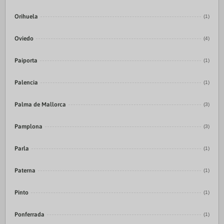
Orihuela
(1)
Oviedo
(4)
Paiporta
(1)
Palencia
(1)
Palma de Mallorca
(3)
Pamplona
(3)
Parla
(1)
Paterna
(1)
Pinto
(1)
Ponferrada
(1)