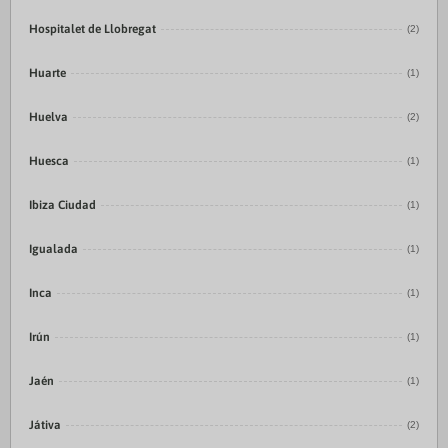
Hospitalet de Llobregat
(2)
Huarte
(1)
Huelva
(2)
Huesca
(1)
Ibiza Ciudad
(1)
Igualada
(1)
Inca
(1)
Irún
(1)
Jaén
(1)
Játiva
(2)