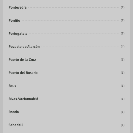
Pontevedra
(1)
Porriño
(1)
Portugalete
(1)
Pozuelo de Alarcón
(4)
Puerto de la Cruz
(1)
Puerto del Rosario
(1)
Reus
(1)
Rivas-Vaciamadrid
(1)
Ronda
(1)
Sabadell
(1)