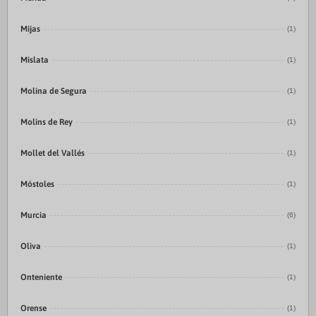
Mijas
(1)
Mislata
(1)
Molina de Segura
(1)
Molins de Rey
(1)
Mollet del Vallés
(1)
Móstoles
(1)
Murcia
(6)
Oliva
(1)
Onteniente
(1)
Orense
(1)