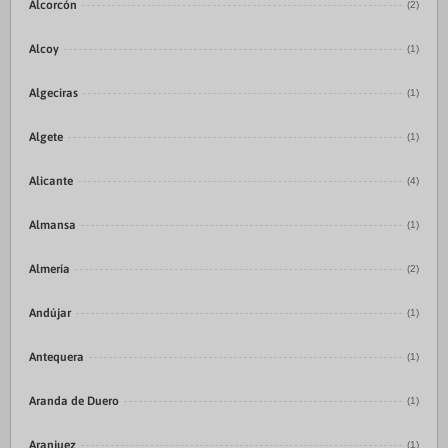
Alcorcón
(2)
Alcoy
(1)
Algeciras
(1)
Algete
(1)
Alicante
(4)
Almansa
(1)
Almería
(2)
Andújar
(1)
Antequera
(1)
Aranda de Duero
(1)
Aranjuez
(1)