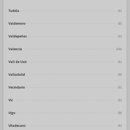
Tudela
(1)
Valdemoro
(2)
Valdepeñas
(1)
Valencia
(14)
Vall de Uxó
(1)
Valladolid
(3)
Vecindario
(1)
Vic
(1)
Vigo
(3)
Viladecans
(1)