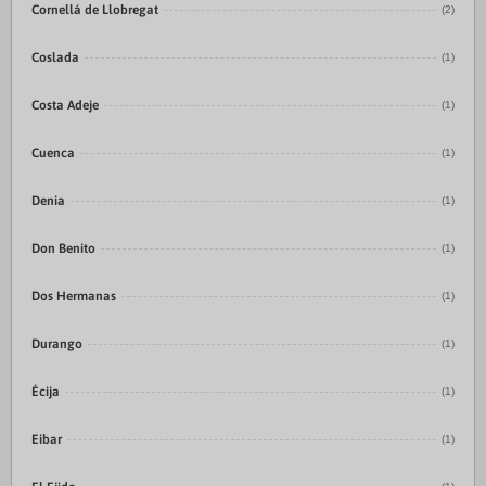
Cornellá de Llobregat
(2)
Coslada
(1)
Costa Adeje
(1)
Cuenca
(1)
Denia
(1)
Don Benito
(1)
Dos Hermanas
(1)
Durango
(1)
Écija
(1)
Eibar
(1)