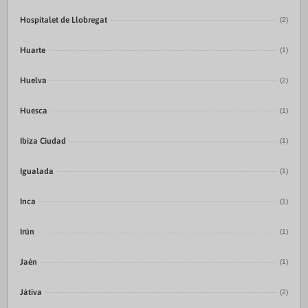
Hospitalet de Llobregat
(2)
Huarte
(1)
Huelva
(2)
Huesca
(1)
Ibiza Ciudad
(1)
Igualada
(1)
Inca
(1)
Irún
(1)
Jaén
(1)
Játiva
(2)