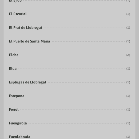
El Ejido
(1)
El Escorial
(1)
El Prat de Llobregat
(1)
El Puerto de Santa María
(1)
Elche
(2)
Elda
(1)
Esplugas de Llobregat
(1)
Estepona
(1)
Ferrol
(1)
Fuengirola
(1)
Fuenlabrada
(1)