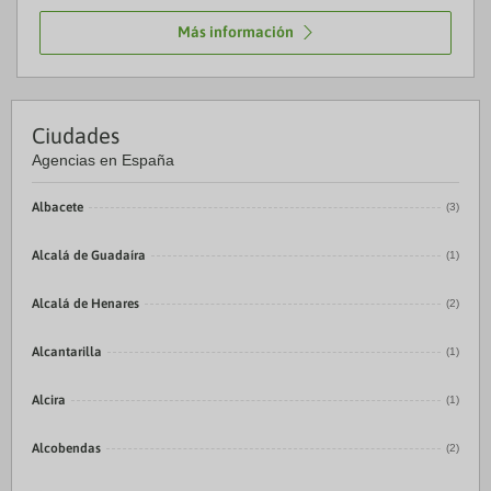
Más información
Ciudades
Agencias en España
Albacete
(3)
Alcalá de Guadaíra
(1)
Alcalá de Henares
(2)
Alcantarilla
(1)
Alcira
(1)
Alcobendas
(2)