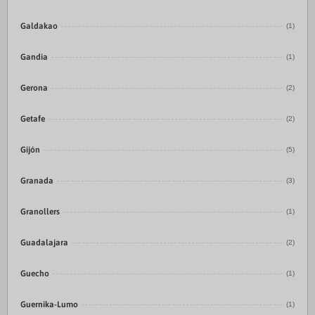
Galdakao
(1)
Gandia
(1)
Gerona
(2)
Getafe
(2)
Gijón
(5)
Granada
(3)
Granollers
(1)
Guadalajara
(2)
Guecho
(1)
Guernika-Lumo
(1)