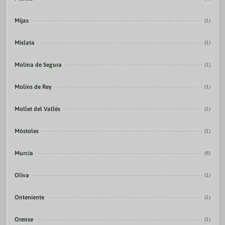
Mijas
(1)
Mislata
(1)
Molina de Segura
(1)
Molins de Rey
(1)
Mollet del Vallés
(1)
Móstoles
(1)
Murcia
(6)
Oliva
(1)
Onteniente
(1)
Orense
(1)