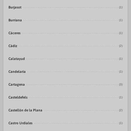
Burjasot
(1)
Burriana
(1)
Cáceres
(1)
Cádiz
(2)
Calatayud
(1)
Candelaria
(1)
Cartagena
(3)
Casteldefels
(1)
Castellón de la Plana
(2)
Castro Urdiales
(1)