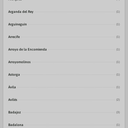
Arganda del Rey
(1)
Arguineguin
(1)
Arrecife
(1)
Arroyo de la Encomienda
(1)
Arroyomolinos
(1)
Astorga
(1)
Ávila
(1)
Avilés
(2)
Badajoz
(3)
Badalona
(1)