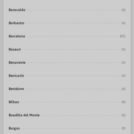
Baracaldo
(1)
Barbastro
(1)
Barcelona
(21)
Basauri
(1)
Benavente
(1)
Benicarló
(1)
Benidorm
(1)
Bilbao
(5)
Boadilla del Monte
(1)
Burgos
(3)