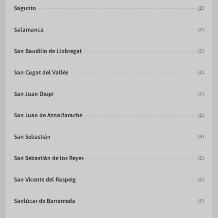
Sagunto
(2)
Salamanca
(2)
San Baudilio de Llobregat
(1)
San Cugat del Vallés
(1)
San Juan Despi
(1)
San Juan de Aznalfarache
(1)
San Sebastián
(3)
San Sebastián de los Reyes
(1)
San Vicente del Raspeig
(1)
Sanlúcar de Barrameda
(1)