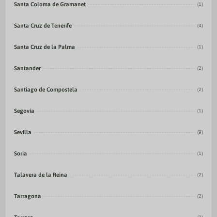
Santa Coloma de Gramanet
(1)
Santa Cruz de Tenerife
(4)
Santa Cruz de la Palma
(1)
Santander
(2)
Santiago de Compostela
(2)
Segovia
(1)
Sevilla
(9)
Soria
(1)
Talavera de la Reina
(2)
Tarragona
(2)