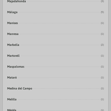
Majadahonda
(3)
Málaga
(5)
Manises
(1)
Manresa
(1)
Marbella
(2)
Martorell
(1)
Maspalomas
(1)
Mataró
(1)
Medina del Campo
(1)
Melilla
(1)
Mérida
(1)