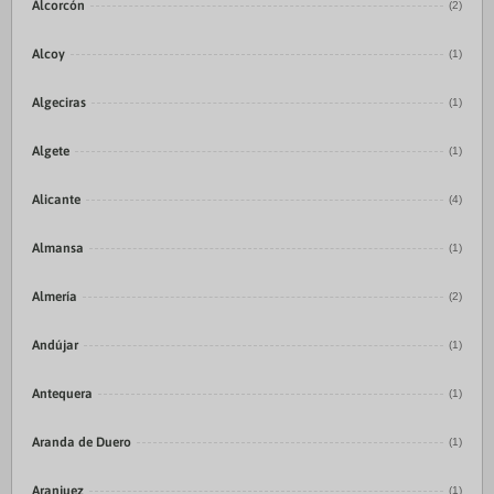
Alcorcón
(2)
Alcoy
(1)
Algeciras
(1)
Algete
(1)
Alicante
(4)
Almansa
(1)
Almería
(2)
Andújar
(1)
Antequera
(1)
Aranda de Duero
(1)
Aranjuez
(1)