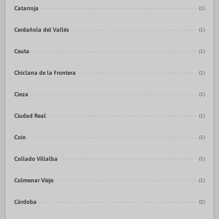
Catarroja
(1)
Cerdañola del Vallés
(1)
Ceuta
(1)
Chiclana de la Frontera
(1)
Cieza
(1)
Ciudad Real
(1)
Coín
(1)
Collado Villalba
(1)
Colmenar Viejo
(1)
Córdoba
(2)