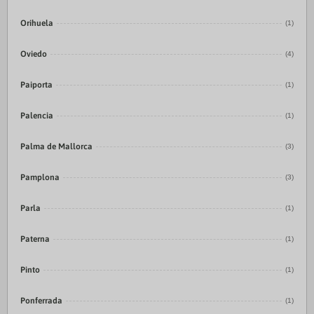
Orihuela
(1)
Oviedo
(4)
Paiporta
(1)
Palencia
(1)
Palma de Mallorca
(3)
Pamplona
(3)
Parla
(1)
Paterna
(1)
Pinto
(1)
Ponferrada
(1)