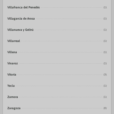
Villafranca del Penedés
(1)
Villagarcía de Arosa
(1)
Villanueva y Geltrú
(1)
Villarreal
(1)
Villena
(1)
Vinaroz
(1)
Vitoria
(3)
Yecla
(1)
Zamora
(1)
Zaragoza
(8)