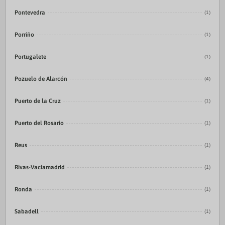
Pontevedra
(1)
Porriño
(1)
Portugalete
(1)
Pozuelo de Alarcón
(4)
Puerto de la Cruz
(1)
Puerto del Rosario
(1)
Reus
(1)
Rivas-Vaciamadrid
(1)
Ronda
(1)
Sabadell
(1)