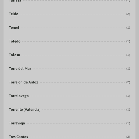
Tarrasa
(2)
Telde
(2)
Teruel
(1)
Toledo
(1)
Tolosa
(1)
Torre del Mar
(1)
Torrejón de Ardoz
(2)
Torrelavega
(1)
Torrente (Valencia)
(1)
Torrevieja
(1)
Tres Cantos
(2)