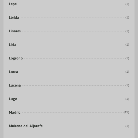
Lepe
(1)
Lérida
(1)
Linares
(1)
Líria
(1)
Logroño
(1)
Lorca
(1)
Lucena
(1)
Lugo
(1)
Madrid
(45)
Mairena del Aljarafe
(1)