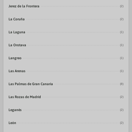
Jerez de la Frontera
(2)
La Coruña
(2)
La Laguna
(1)
La Orotava
(1)
Langreo
(1)
Las Arenas
(1)
Las Palmas de Gran Canaria
(8)
Las Rozas de Madrid
(2)
Leganés
(2)
León
(2)