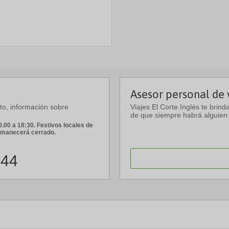
Asesor personal de 
sto, información sobre
Viajes El Corte Inglés te brind
de que siempre habrá alguien 
.00 a 18:30. Festivos locales de
ermanecerá cerrado.
 44