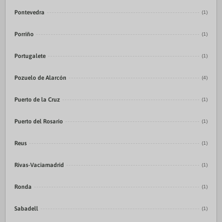
Pontevedra
(1)
Porriño
(1)
Portugalete
(1)
Pozuelo de Alarcón
(4)
Puerto de la Cruz
(1)
Puerto del Rosario
(1)
Reus
(1)
Rivas-Vaciamadrid
(1)
Ronda
(1)
Sabadell
(1)