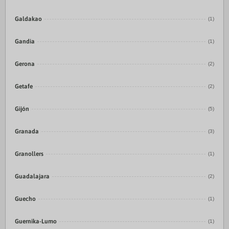
Galdakao
(1)
Gandia
(1)
Gerona
(2)
Getafe
(2)
Gijón
(5)
Granada
(3)
Granollers
(1)
Guadalajara
(2)
Guecho
(1)
Guernika-Lumo
(1)