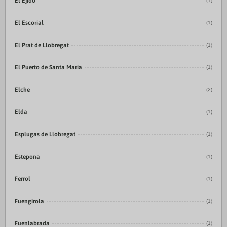
El Ejido
(1)
El Escorial
(1)
El Prat de Llobregat
(1)
El Puerto de Santa María
(1)
Elche
(2)
Elda
(1)
Esplugas de Llobregat
(1)
Estepona
(1)
Ferrol
(1)
Fuengirola
(1)
Fuenlabrada
(1)