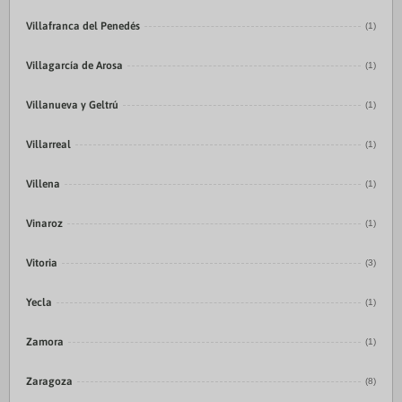
Villafranca del Penedés
(1)
Villagarcía de Arosa
(1)
Villanueva y Geltrú
(1)
Villarreal
(1)
Villena
(1)
Vinaroz
(1)
Vitoria
(3)
Yecla
(1)
Zamora
(1)
Zaragoza
(8)