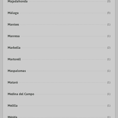
Majadahonda
(3)
Málaga
(5)
Manises
(1)
Manresa
(1)
Marbella
(2)
Martorell
(1)
Maspalomas
(1)
Mataró
(1)
Medina del Campo
(1)
Melilla
(1)
Mérida
(1)