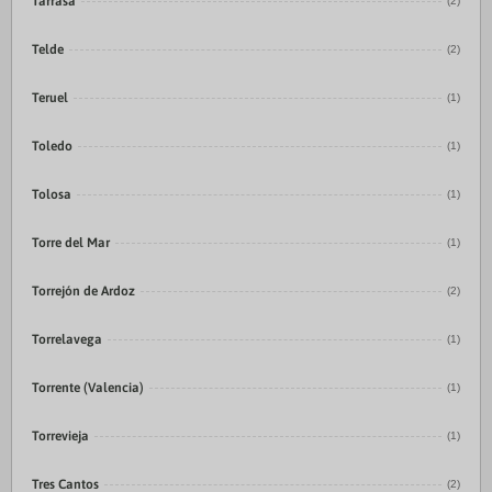
Tarrasa
(2)
Telde
(2)
Teruel
(1)
Toledo
(1)
Tolosa
(1)
Torre del Mar
(1)
Torrejón de Ardoz
(2)
Torrelavega
(1)
Torrente (Valencia)
(1)
Torrevieja
(1)
Tres Cantos
(2)