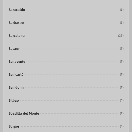
Baracaldo
(1)
Barbastro
(1)
Barcelona
(21)
Basauri
(1)
Benavente
(1)
Benicarló
(1)
Benidorm
(1)
Bilbao
(5)
Boadilla del Monte
(1)
Burgos
(3)