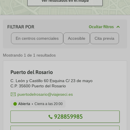
Ver resultados en el mapa
FILTRAR POR
Ocultar filtros
En centros comerciales
Accesible
Cita previa
Mostrando
1
de
1
resultados
Puerto del Rosario
C. León y Castillo 60 Esquina C/ 23 de mayo
C.P. 35600 Puerto del Rosario
puertodelrosario@viajeseci.es
Abierta
Cierra a las
20:00
928859985