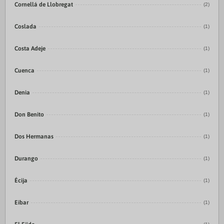
Cornellá de Llobregat
(2)
Coslada
(1)
Costa Adeje
(1)
Cuenca
(1)
Denia
(1)
Don Benito
(1)
Dos Hermanas
(1)
Durango
(1)
Écija
(1)
Eibar
(1)