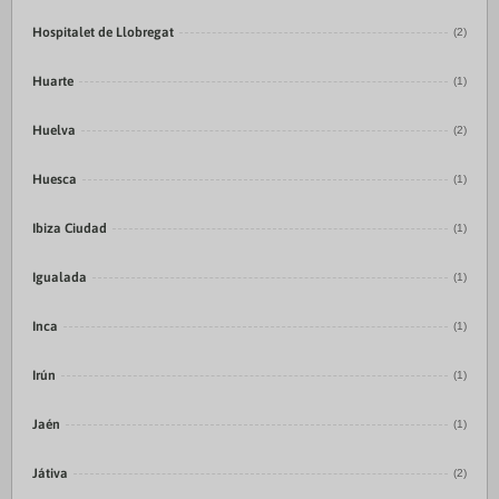
Hospitalet de Llobregat
(2)
Huarte
(1)
Huelva
(2)
Huesca
(1)
Ibiza Ciudad
(1)
Igualada
(1)
Inca
(1)
Irún
(1)
Jaén
(1)
Játiva
(2)