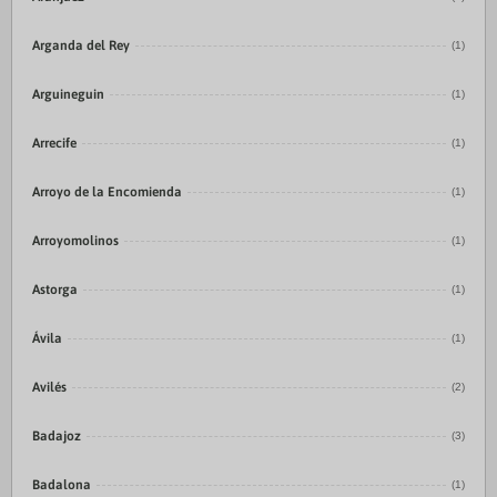
Arganda del Rey
(1)
Arguineguin
(1)
Arrecife
(1)
Arroyo de la Encomienda
(1)
Arroyomolinos
(1)
Astorga
(1)
Ávila
(1)
Avilés
(2)
Badajoz
(3)
Badalona
(1)