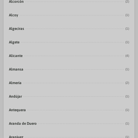
Alcorcón
(2)
Alcoy
(1)
Algeciras
(1)
Algete
(1)
Alicante
(4)
Almansa
(1)
Almería
(2)
Andújar
(1)
Antequera
(1)
Aranda de Duero
(1)
Aranjuez
(1)