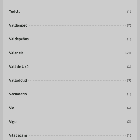
Tudela
(1)
Valdemoro
(2)
Valdepeñas
(1)
Valencia
(14)
Vall de Uxó
(1)
Valladolid
(3)
Vecindario
(1)
Vic
(1)
Vigo
(3)
Viladecans
(1)