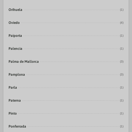
Orihuela
(1)
Oviedo
(4)
Paiporta
(1)
Palencia
(1)
Palma de Mallorca
(3)
Pamplona
(3)
Parla
(1)
Paterna
(1)
Pinto
(1)
Ponferrada
(1)