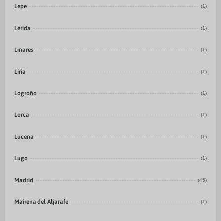
Lepe
(1)
Lérida
(1)
Linares
(1)
Líria
(1)
Logroño
(1)
Lorca
(1)
Lucena
(1)
Lugo
(1)
Madrid
(45)
Mairena del Aljarafe
(1)