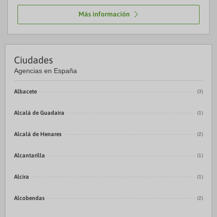
Más información
Ciudades
Agencias en España
Albacete
(3)
Alcalá de Guadaíra
(1)
Alcalá de Henares
(2)
Alcantarilla
(1)
Alcira
(1)
Alcobendas
(2)