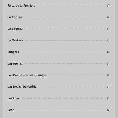
Jerez de la Frontera
(2)
La Coruña
(2)
La Laguna
(1)
La Orotava
(1)
Langreo
(1)
Las Arenas
(1)
Las Palmas de Gran Canaria
(8)
Las Rozas de Madrid
(2)
Leganés
(2)
León
(2)