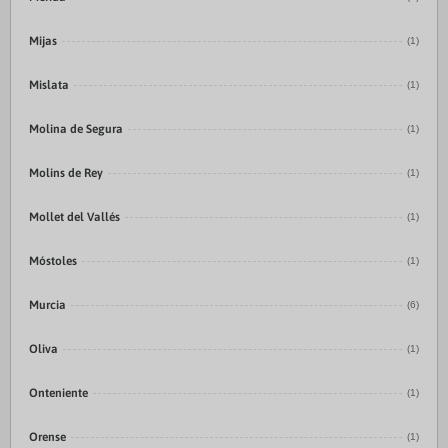
Mijas
(1)
Mislata
(1)
Molina de Segura
(1)
Molins de Rey
(1)
Mollet del Vallés
(1)
Móstoles
(1)
Murcia
(6)
Oliva
(1)
Onteniente
(1)
Orense
(1)