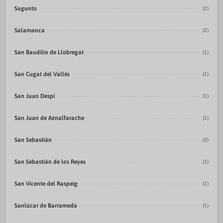
Sagunto
(2)
Salamanca
(2)
San Baudilio de Llobregat
(1)
San Cugat del Vallés
(1)
San Juan Despi
(1)
San Juan de Aznalfarache
(1)
San Sebastián
(3)
San Sebastián de los Reyes
(1)
San Vicente del Raspeig
(1)
Sanlúcar de Barrameda
(1)