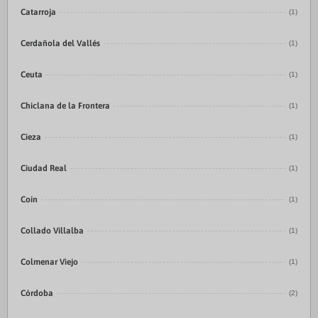
Catarroja
(1)
Cerdañola del Vallés
(1)
Ceuta
(1)
Chiclana de la Frontera
(1)
Cieza
(1)
Ciudad Real
(1)
Coín
(1)
Collado Villalba
(1)
Colmenar Viejo
(1)
Córdoba
(2)