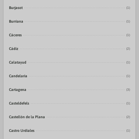
Burjasot
(1)
Burriana
(1)
Cáceres
(1)
Cádiz
(2)
Calatayud
(1)
Candelaria
(1)
Cartagena
(3)
Casteldefels
(1)
Castellón de la Plana
(2)
Castro Urdiales
(1)