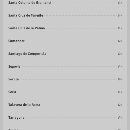
Santa Coloma de Gramanet
(1)
Santa Cruz de Tenerife
(4)
Santa Cruz de la Palma
(1)
Santander
(2)
Santiago de Compostela
(2)
Segovia
(1)
Sevilla
(9)
Soria
(1)
Talavera de la Reina
(2)
Tarragona
(2)