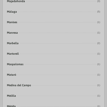
Majadahonda
(3)
Málaga
(5)
Manises
(1)
Manresa
(1)
Marbella
(2)
Martorell
(1)
Maspalomas
(1)
Mataró
(1)
Medina del Campo
(1)
Melilla
(1)
Mérida
(1)