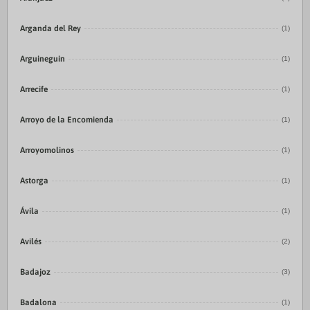
Arganda del Rey
(1)
Arguineguin
(1)
Arrecife
(1)
Arroyo de la Encomienda
(1)
Arroyomolinos
(1)
Astorga
(1)
Ávila
(1)
Avilés
(2)
Badajoz
(3)
Badalona
(1)