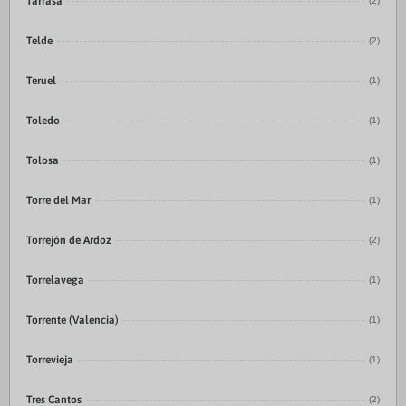
Tarrasa
(2)
Telde
(2)
Teruel
(1)
Toledo
(1)
Tolosa
(1)
Torre del Mar
(1)
Torrejón de Ardoz
(2)
Torrelavega
(1)
Torrente (Valencia)
(1)
Torrevieja
(1)
Tres Cantos
(2)