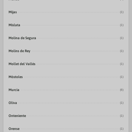
Mijas
(1)
Mislata
(1)
Molina de Segura
(1)
Molins de Rey
(1)
Mollet del Vallés
(1)
Móstoles
(1)
Murcia
(6)
Oliva
(1)
Onteniente
(1)
Orense
(1)