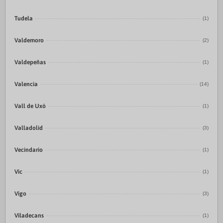
Tudela
(1)
Valdemoro
(2)
Valdepeñas
(1)
Valencia
(14)
Vall de Uxó
(1)
Valladolid
(3)
Vecindario
(1)
Vic
(1)
Vigo
(3)
Viladecans
(1)