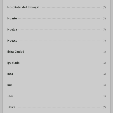
Hospitalet de Llobregat
(2)
Huarte
(1)
Huelva
(2)
Huesca
(1)
Ibiza Ciudad
(1)
Igualada
(1)
Inca
(1)
Irún
(1)
Jaén
(1)
Játiva
(2)