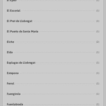
El Ejido
(1)
El Escorial
(1)
El Prat de Llobregat
(1)
El Puerto de Santa María
(1)
Elche
(2)
Elda
(1)
Esplugas de Llobregat
(1)
Estepona
(1)
Ferrol
(1)
Fuengirola
(1)
Fuenlabrada
(1)