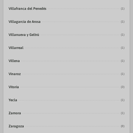
Villafranca del Penedés
(1)
Villagarcía de Arosa
(1)
Villanueva y Geltrú
(1)
Villarreal
(1)
Villena
(1)
Vinaroz
(1)
Vitoria
(3)
Yecla
(1)
Zamora
(1)
Zaragoza
(8)