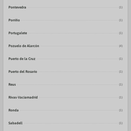
Pontevedra
(1)
Porriño
(1)
Portugalete
(1)
Pozuelo de Alarcón
(4)
Puerto de la Cruz
(1)
Puerto del Rosario
(1)
Reus
(1)
Rivas-Vaciamadrid
(1)
Ronda
(1)
Sabadell
(1)