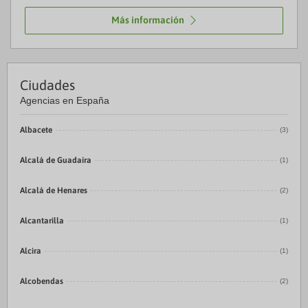
Más información
Ciudades
Agencias en España
Albacete
(3)
Alcalá de Guadaíra
(1)
Alcalá de Henares
(2)
Alcantarilla
(1)
Alcira
(1)
Alcobendas
(2)