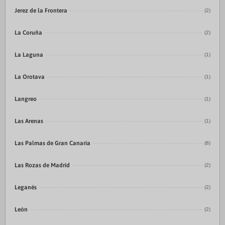
Jerez de la Frontera
(2)
La Coruña
(2)
La Laguna
(1)
La Orotava
(1)
Langreo
(1)
Las Arenas
(1)
Las Palmas de Gran Canaria
(8)
Las Rozas de Madrid
(2)
Leganés
(2)
León
(2)