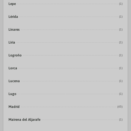
Lepe
(1)
Lérida
(1)
Linares
(1)
Líria
(1)
Logroño
(1)
Lorca
(1)
Lucena
(1)
Lugo
(1)
Madrid
(45)
Mairena del Aljarafe
(1)