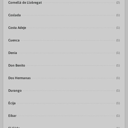
Cornellá de Llobregat
(2)
Coslada
(1)
Costa Adeje
(1)
Cuenca
(1)
Denia
(1)
Don Benito
(1)
Dos Hermanas
(1)
Durango
(1)
Écija
(1)
Eibar
(1)