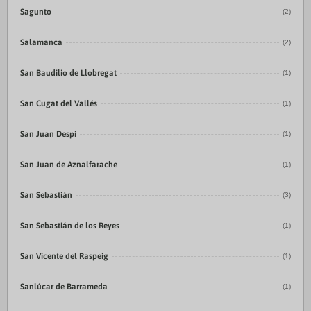
Sagunto
(2)
Salamanca
(2)
San Baudilio de Llobregat
(1)
San Cugat del Vallés
(1)
San Juan Despi
(1)
San Juan de Aznalfarache
(1)
San Sebastián
(3)
San Sebastián de los Reyes
(1)
San Vicente del Raspeig
(1)
Sanlúcar de Barrameda
(1)