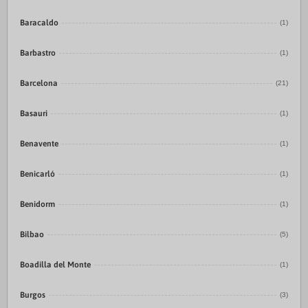
Baracaldo
(1)
Barbastro
(1)
Barcelona
(21)
Basauri
(1)
Benavente
(1)
Benicarló
(1)
Benidorm
(1)
Bilbao
(5)
Boadilla del Monte
(1)
Burgos
(3)