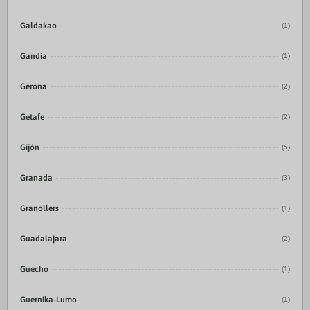
Galdakao
(1)
Gandia
(1)
Gerona
(2)
Getafe
(2)
Gijón
(5)
Granada
(3)
Granollers
(1)
Guadalajara
(2)
Guecho
(1)
Guernika-Lumo
(1)