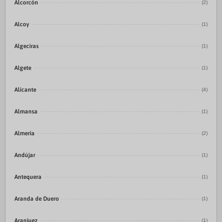
Alcorcón
(2)
Alcoy
(1)
Algeciras
(1)
Algete
(1)
Alicante
(4)
Almansa
(1)
Almería
(2)
Andújar
(1)
Antequera
(1)
Aranda de Duero
(1)
Aranjuez
(1)