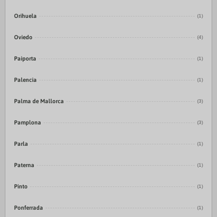
Orihuela
(1)
Oviedo
(4)
Paiporta
(1)
Palencia
(1)
Palma de Mallorca
(3)
Pamplona
(3)
Parla
(1)
Paterna
(1)
Pinto
(1)
Ponferrada
(1)