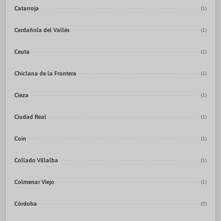
Catarroja
(1)
Cerdañola del Vallés
(1)
Ceuta
(1)
Chiclana de la Frontera
(1)
Cieza
(1)
Ciudad Real
(1)
Coín
(1)
Collado Villalba
(1)
Colmenar Viejo
(1)
Córdoba
(2)