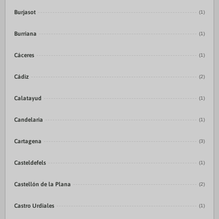
Burjasot
(1)
Burriana
(1)
Cáceres
(1)
Cádiz
(2)
Calatayud
(1)
Candelaria
(1)
Cartagena
(3)
Casteldefels
(1)
Castellón de la Plana
(2)
Castro Urdiales
(1)