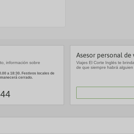
Asesor personal de 
sto, información sobre
Viajes El Corte Inglés te brind
de que siempre habrá alguien 
.00 a 18:30. Festivos locales de
ermanecerá cerrado.
 44