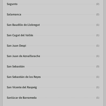
Sagunto
(2)
Salamanca
(2)
San Baudilio de Llobregat
(1)
San Cugat del Vallés
(1)
San Juan Despi
(1)
San Juan de Aznalfarache
(1)
San Sebastián
(3)
San Sebastián de los Reyes
(1)
San Vicente del Raspeig
(1)
Sanlúcar de Barrameda
(1)