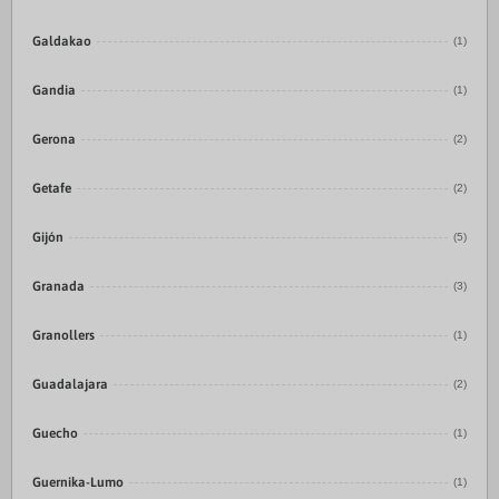
Galdakao
(1)
Gandia
(1)
Gerona
(2)
Getafe
(2)
Gijón
(5)
Granada
(3)
Granollers
(1)
Guadalajara
(2)
Guecho
(1)
Guernika-Lumo
(1)