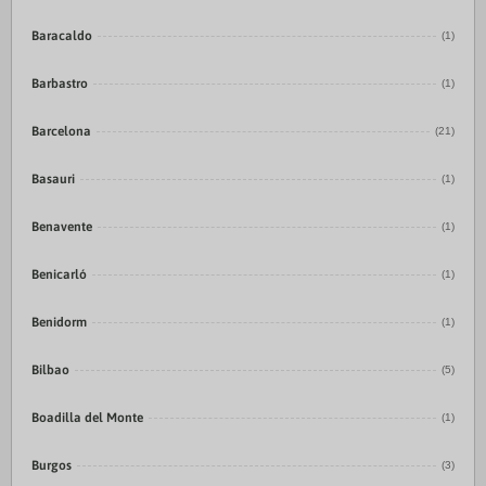
Baracaldo
(1)
Barbastro
(1)
Barcelona
(21)
Basauri
(1)
Benavente
(1)
Benicarló
(1)
Benidorm
(1)
Bilbao
(5)
Boadilla del Monte
(1)
Burgos
(3)