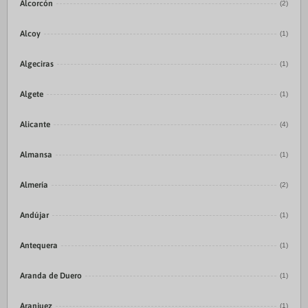
Alcorcón
(2)
Alcoy
(1)
Algeciras
(1)
Algete
(1)
Alicante
(4)
Almansa
(1)
Almería
(2)
Andújar
(1)
Antequera
(1)
Aranda de Duero
(1)
Aranjuez
(1)