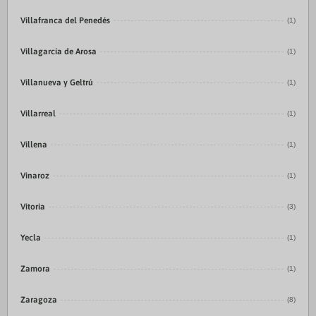
Villafranca del Penedés
(1)
Villagarcía de Arosa
(1)
Villanueva y Geltrú
(1)
Villarreal
(1)
Villena
(1)
Vinaroz
(1)
Vitoria
(3)
Yecla
(1)
Zamora
(1)
Zaragoza
(8)