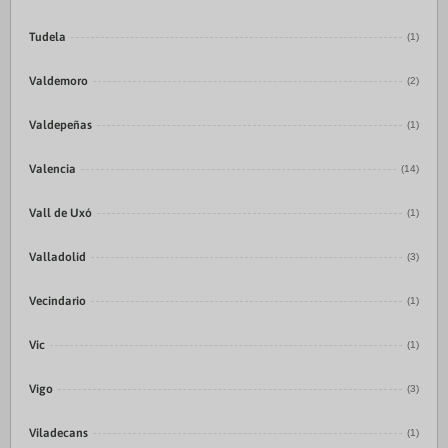
Tudela
(1)
Valdemoro
(2)
Valdepeñas
(1)
Valencia
(14)
Vall de Uxó
(1)
Valladolid
(3)
Vecindario
(1)
Vic
(1)
Vigo
(3)
Viladecans
(1)