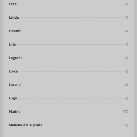
Lepe
(1)
Lérida
(1)
Linares
(1)
Líria
(1)
Logroño
(1)
Lorca
(1)
Lucena
(1)
Lugo
(1)
Madrid
(45)
Mairena del Aljarafe
(1)