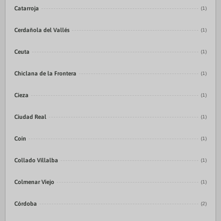
Catarroja
(1)
Cerdañola del Vallés
(1)
Ceuta
(1)
Chiclana de la Frontera
(1)
Cieza
(1)
Ciudad Real
(1)
Coín
(1)
Collado Villalba
(1)
Colmenar Viejo
(1)
Córdoba
(2)