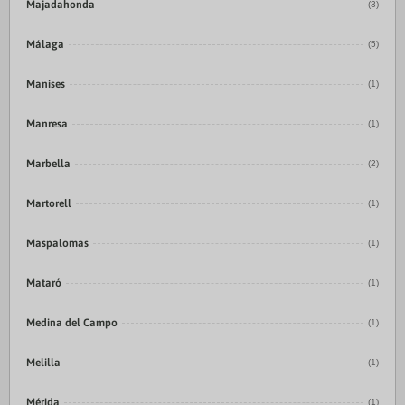
Majadahonda
(3)
Málaga
(5)
Manises
(1)
Manresa
(1)
Marbella
(2)
Martorell
(1)
Maspalomas
(1)
Mataró
(1)
Medina del Campo
(1)
Melilla
(1)
Mérida
(1)