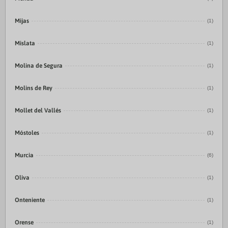
Mijas
(1)
Mislata
(1)
Molina de Segura
(1)
Molins de Rey
(1)
Mollet del Vallés
(1)
Móstoles
(1)
Murcia
(6)
Oliva
(1)
Onteniente
(1)
Orense
(1)