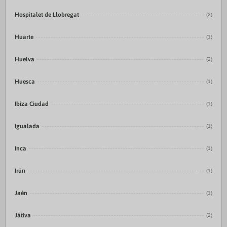
Hospitalet de Llobregat
(2)
Huarte
(1)
Huelva
(2)
Huesca
(1)
Ibiza Ciudad
(1)
Igualada
(1)
Inca
(1)
Irún
(1)
Jaén
(1)
Játiva
(2)