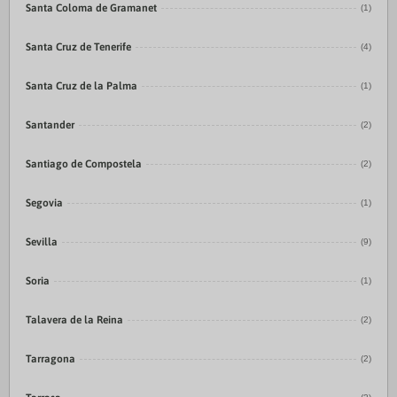
Santa Coloma de Gramanet
(1)
Santa Cruz de Tenerife
(4)
Santa Cruz de la Palma
(1)
Santander
(2)
Santiago de Compostela
(2)
Segovia
(1)
Sevilla
(9)
Soria
(1)
Talavera de la Reina
(2)
Tarragona
(2)