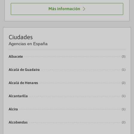
Más información
Ciudades
Agencias en España
Albacete
(3)
Alcalá de Guadaíra
(1)
Alcalá de Henares
(2)
Alcantarilla
(1)
Alcira
(1)
Alcobendas
(2)