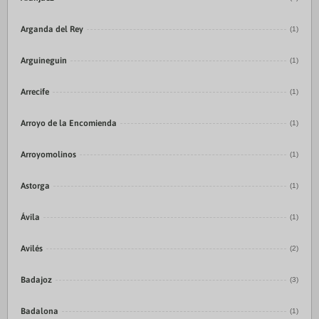
Arganda del Rey
(1)
Arguineguin
(1)
Arrecife
(1)
Arroyo de la Encomienda
(1)
Arroyomolinos
(1)
Astorga
(1)
Ávila
(1)
Avilés
(2)
Badajoz
(3)
Badalona
(1)