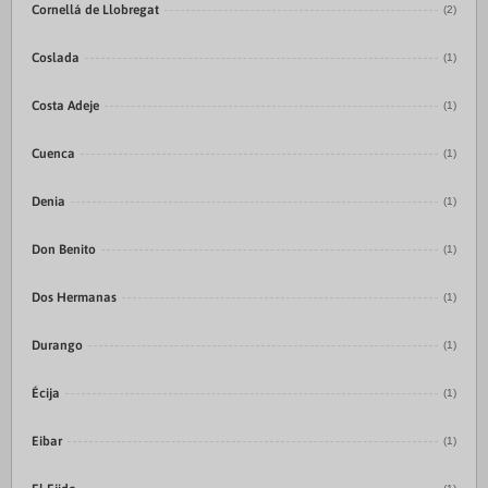
Cornellá de Llobregat
(2)
Coslada
(1)
Costa Adeje
(1)
Cuenca
(1)
Denia
(1)
Don Benito
(1)
Dos Hermanas
(1)
Durango
(1)
Écija
(1)
Eibar
(1)