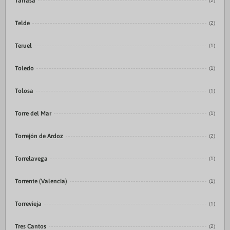
Tarrasa
(2)
Telde
(2)
Teruel
(1)
Toledo
(1)
Tolosa
(1)
Torre del Mar
(1)
Torrejón de Ardoz
(2)
Torrelavega
(1)
Torrente (Valencia)
(1)
Torrevieja
(1)
Tres Cantos
(2)