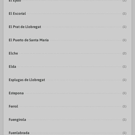
El Ejido
(1)
El Escorial
(1)
El Prat de Llobregat
(1)
El Puerto de Santa María
(1)
Elche
(2)
Elda
(1)
Esplugas de Llobregat
(1)
Estepona
(1)
Ferrol
(1)
Fuengirola
(1)
Fuenlabrada
(1)