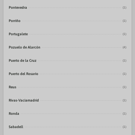
Pontevedra
(1)
Porriño
(1)
Portugalete
(1)
Pozuelo de Alarcón
(4)
Puerto de la Cruz
(1)
Puerto del Rosario
(1)
Reus
(1)
Rivas-Vaciamadrid
(1)
Ronda
(1)
Sabadell
(1)