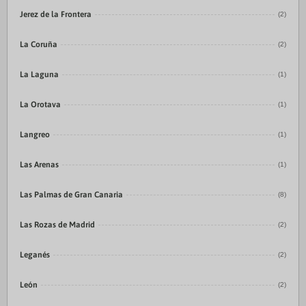
Jerez de la Frontera
(2)
La Coruña
(2)
La Laguna
(1)
La Orotava
(1)
Langreo
(1)
Las Arenas
(1)
Las Palmas de Gran Canaria
(8)
Las Rozas de Madrid
(2)
Leganés
(2)
León
(2)