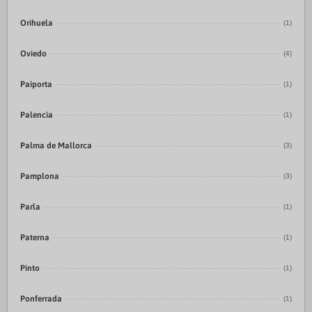
Orihuela
(1)
Oviedo
(4)
Paiporta
(1)
Palencia
(1)
Palma de Mallorca
(3)
Pamplona
(3)
Parla
(1)
Paterna
(1)
Pinto
(1)
Ponferrada
(1)