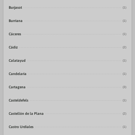
Burjasot
(1)
Burriana
(1)
Cáceres
(1)
Cádiz
(2)
Calatayud
(1)
Candelaria
(1)
Cartagena
(3)
Casteldefels
(1)
Castellón de la Plana
(2)
Castro Urdiales
(1)