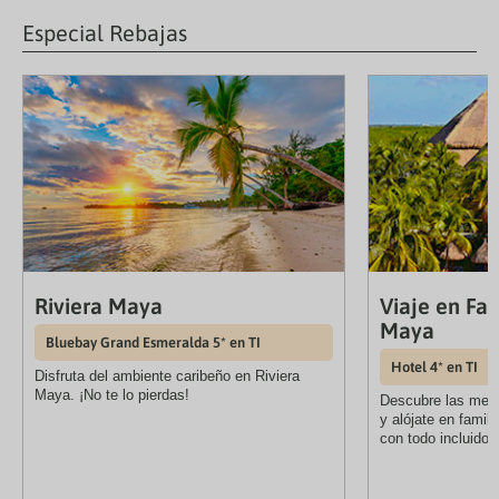
Especial Rebajas
Riviera Maya
Viaje en Fam
Maya
Bluebay Grand Esmeralda 5* en TI
Hotel 4* en TI
Disfruta del ambiente caribeño en Riviera
Maya. ¡No te lo pierdas!
Descubre las mejo
y alójate en famili
con todo incluido 