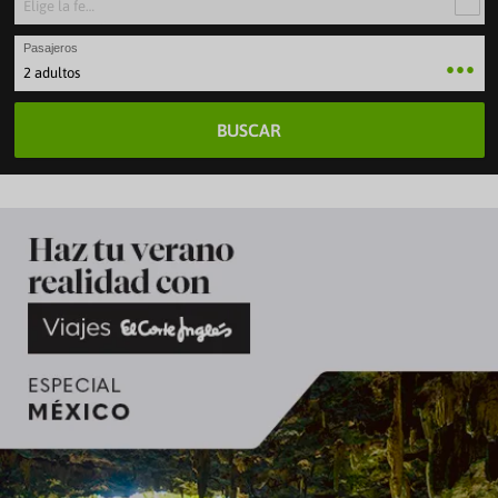
Pasajeros
2 adultos
BUSCAR