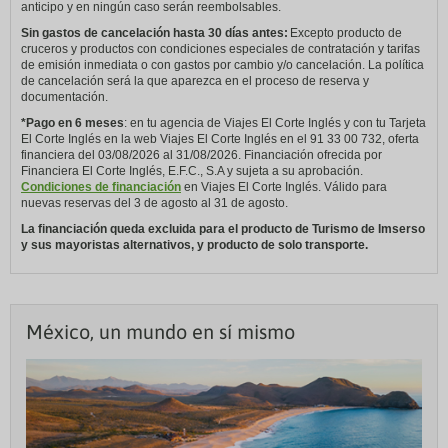
anticipo y en ningún caso serán reembolsables.
Sin gastos de cancelación hasta 30 días antes:
Excepto producto de
cruceros y productos con condiciones especiales de contratación y tarifas
de emisión inmediata o con gastos por cambio y/o cancelación. La política
de cancelación será la que aparezca en el proceso de reserva y
documentación.
*Pago en 6 meses
: en tu agencia de Viajes El Corte Inglés y con tu Tarjeta
El Corte Inglés en la web Viajes El Corte Inglés en el 91 33 00 732, oferta
financiera del 03/08/2026 al 31/08/2026. Financiación ofrecida por
Financiera El Corte Inglés, E.F.C., S.A y sujeta a su aprobación.
Condiciones de financiación
en Viajes El Corte Inglés. Válido para
nuevas reservas del 3 de agosto al 31 de agosto.
La financiación queda excluida para el producto de Turismo de Imserso
y sus mayoristas alternativos, y producto de solo transporte.
México, un mundo en sí mismo