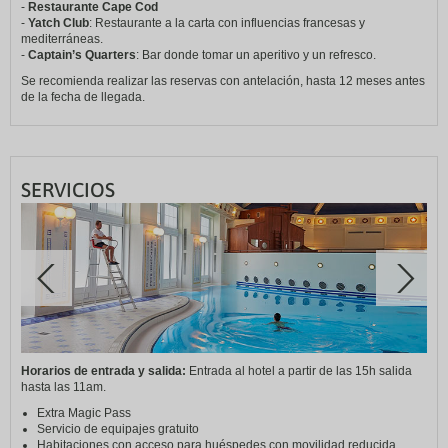
-
Restaurante Cape Cod
-
Yatch Club
: Restaurante a la carta con influencias francesas y
mediterráneas.
-
Captain’s Quarters
: Bar donde tomar un aperitivo y un refresco.
Se recomienda realizar las reservas con antelación, hasta 12 meses antes
de la fecha de llegada.
SERVICIOS
Horarios de entrada y salida:
Entrada al hotel a partir de las 15h salida
hasta las 11am.
Extra Magic Pass
Servicio de equipajes gratuito
Habitaciones con acceso para huéspedes con movilidad reducida