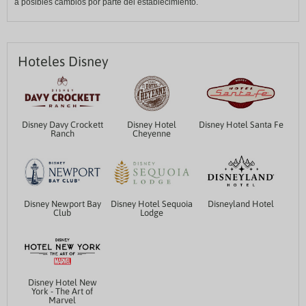
a posibles cambios por parte del establecimiento.
Hoteles Disney
Disney Davy Crockett
Disney Hotel
Disney Hotel Santa Fe
Ranch
Cheyenne
Disney Newport Bay
Disney Hotel Sequoia
Disneyland Hotel
Club
Lodge
Disney Hotel New
York - The Art of
Marvel