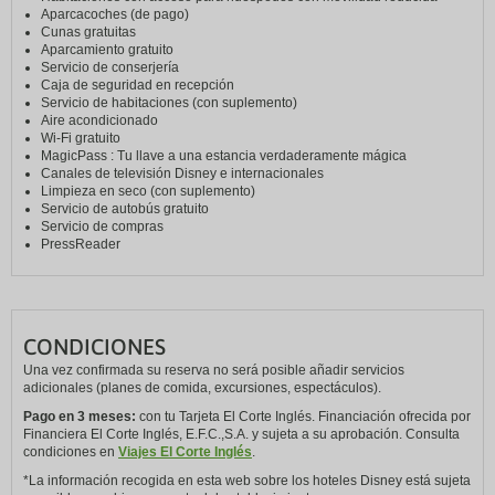
Aparcacoches (de pago)
Cunas gratuitas
Aparcamiento gratuito
Servicio de conserjería
Caja de seguridad en recepción
Servicio de habitaciones (con suplemento)
Aire acondicionado​
Wi-Fi gratuito
MagicPass : Tu llave a una estancia verdaderamente mágica
Canales de televisión Disney e internacionales
Limpieza en seco (con suplemento)
Servicio de autobús gratuito
Servicio de compras
PressReader
CONDICIONES
Una vez confirmada su reserva no será posible añadir servicios
adicionales (planes de comida, excursiones, espectáculos).
Pago en 3 meses:
con tu Tarjeta El Corte Inglés. Financiación ofrecida por
Financiera El Corte Inglés, E.F.C.,S.A. y sujeta a su aprobación. Consulta
condiciones en
Viajes El Corte Inglés
.
*La información recogida en esta web sobre los hoteles Disney está sujeta