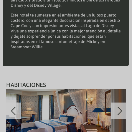
Bay Club, situado a tan solo 10 minutos a pie de los Parques
Disney y del Disney Village.
Este hotel te sumerge en el ambiente de un lujoso puerto
costero, con una elegante decoración inspirada en el estilo
Cape Cod y con impresionantes vistas al Lago de Disney.
Vive una experiencia única con la mejor atención al detalle
y déjate sorprender por sus habitaciones, que están
inspiradas en el famoso cortometraje de Mickey en
Steamboat Willie.
HABITACIONES