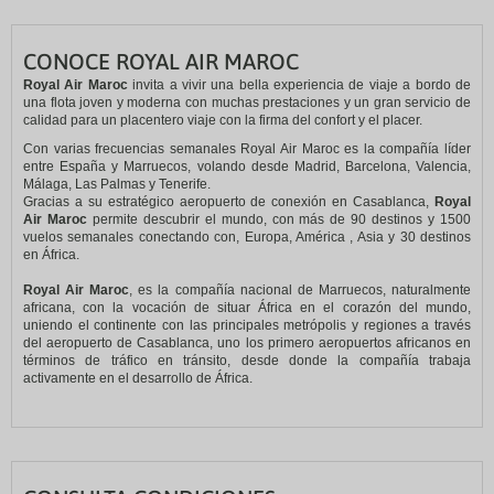
CONOCE ROYAL AIR MAROC
Royal Air Maroc
invita a vivir una bella experiencia de viaje a bordo de
una flota joven y moderna con muchas prestaciones y un gran servicio de
calidad para un placentero viaje con la firma del confort y el placer.
Con varias frecuencias semanales Royal Air Maroc es la compañía líder
entre España y Marruecos, volando desde Madrid, Barcelona, Valencia,
Málaga, Las Palmas y Tenerife.
Gracias a su estratégico aeropuerto de conexión en Casablanca,
Royal
Air Maroc
permite descubrir el mundo, con más de 90 destinos y 1500
vuelos semanales conectando con, Europa, América , Asia y 30 destinos
en África.
Royal Air Maroc
, es la compañía nacional de Marruecos, naturalmente
africana, con la vocación de situar África en el corazón del mundo,
uniendo el continente con las principales metrópolis y regiones a través
del aeropuerto de Casablanca, uno los primero aeropuertos africanos en
términos de tráfico en tránsito, desde donde la compañía trabaja
activamente en el desarrollo de África.