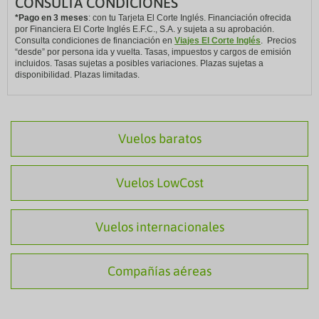
CONSULTA CONDICIONES
*Pago en 3 meses
: con tu Tarjeta El Corte Inglés. Financiación ofrecida
por Financiera El Corte Inglés E.F.C., S.A. y sujeta a su aprobación.
Consulta condiciones de financiación en
Viajes El Corte Inglés
. Precios
“desde” por persona ida y vuelta. Tasas, impuestos y cargos de emisión
incluidos. Tasas sujetas a posibles variaciones. Plazas sujetas a
disponibilidad. Plazas limitadas.
Vuelos baratos
Vuelos LowCost
Vuelos internacionales
Compañías aéreas