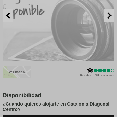
Ver mapa
Basado en 743 comentarios
Disponibilidad
¿Cuándo quieres alojarte en Catalonia Diagonal
Centro?