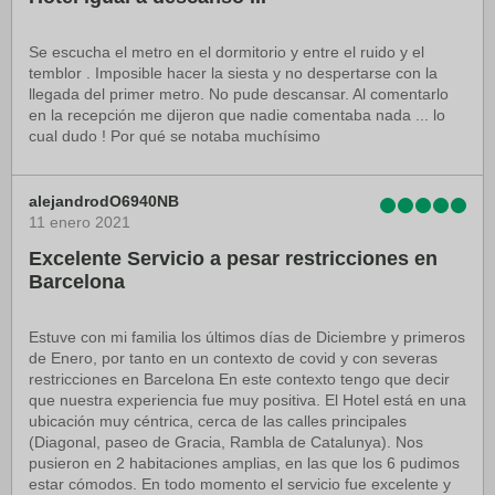
Se escucha el metro en el dormitorio y entre el ruido y el
temblor . Imposible hacer la siesta y no despertarse con la
llegada del primer metro. No pude descansar. Al comentarlo
en la recepción me dijeron que nadie comentaba nada ... lo
cual dudo ! Por qué se notaba muchísimo
alejandrodO6940NB
11 enero 2021
Excelente Servicio a pesar restricciones en
Barcelona
Estuve con mi familia los últimos días de Diciembre y primeros
de Enero, por tanto en un contexto de covid y con severas
restricciones en Barcelona En este contexto tengo que decir
que nuestra experiencia fue muy positiva. El Hotel está en una
ubicación muy céntrica, cerca de las calles principales
(Diagonal, paseo de Gracia, Rambla de Catalunya). Nos
pusieron en 2 habitaciones amplias, en las que los 6 pudimos
estar cómodos. En todo momento el servicio fue excelente y