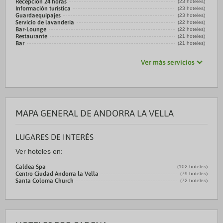
Recepción 24 horas
(23 hoteles)
Información turística
(23 hoteles)
Guardaequipajes
(23 hoteles)
Servicio de lavandería
(22 hoteles)
Bar-Lounge
(22 hoteles)
Restaurante
(21 hoteles)
Bar
(21 hoteles)
Ver más servicios
MAPA GENERAL DE ANDORRA LA VELLA
LUGARES DE INTERÉS
Ver hoteles en:
Caldea Spa
(102 hoteles)
Centro Ciudad Andorra la Vella
(79 hoteles)
Santa Coloma Church
(72 hoteles)