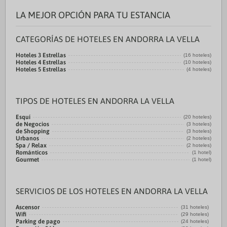
LA MEJOR OPCIÓN PARA TU ESTANCIA
CATEGORÍAS DE HOTELES EN ANDORRA LA VELLA
Hoteles 3 Estrellas
(16 hoteles)
Hoteles 4 Estrellas
(10 hoteles)
Hoteles 5 Estrellas
(4 hoteles)
TIPOS DE HOTELES EN ANDORRA LA VELLA
Esquí
(20 hoteles)
de Negocios
(3 hoteles)
de Shopping
(3 hoteles)
Urbanos
(2 hoteles)
Spa / Relax
(2 hoteles)
Románticos
(1 hotel)
Gourmet
(1 hotel)
SERVICIOS DE LOS HOTELES EN ANDORRA LA VELLA
Ascensor
(31 hoteles)
Wifi
(29 hoteles)
Parking de pago
(24 hoteles)