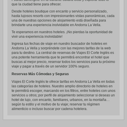
que la ciudad tiene para ofrecer.
Desde hoteles boutique con encanto y servicio personalizado,
hasta lujosos resorts con impresionantes vistas panorámicas, cada
una de nuestras opciones de alojamiento está diseñada para
brindarte una experiencia inolvidable en Andorra La Vella.
Te esperamos en nuestros hoteles. ¡No pierdas la oportunidad de
vivir una experiencia inolvidable!
Ingresa tus fechas de viaje en nuestro buscador de hoteles en
Andorra La Vella y sorpréndete con las mejores tarifas de la web
para tu destino. La central de reservas de Viajes El Corte Inglés es
una potente herramienta que te permitirá encontrar el hotel que
buscas al mejor precio, reservar todos los servicios para tu próximo
viaje y pagar a través de un servidor 100% seguro.
Reservas Más Cómodas y Seguras
Viajes El Corte Inglés te ofrece tarifas en Andorra La Vella en todas
las categorías de hoteles. Nuestro amplio directorio de hoteles en
te permitirá escoger, marcando en los filtros, entre hoteles con unos
servicios u otros; por perfil de alojamiento seleccionar si deseas un
hotel de lujo, con encanto, familiares, urbanos, en la montaña…
según tu estilo y el motivo de tu viaje; reservar tu régimen
alimenticio o incluso buscar por cadena hotelera.