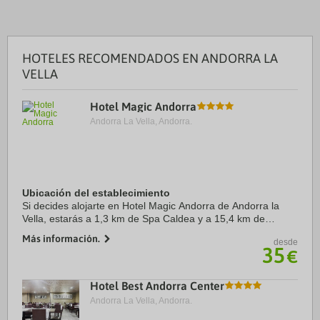
HOTELES RECOMENDADOS EN ANDORRA LA
VELLA
Hotel Magic Andorra
Andorra La Vella, Andorra.
Ubicación del establecimiento
Si decides alojarte en Hotel Magic Andorra de Andorra la
Vella, estarás a 1,3 km de Spa Caldea y a 15,4 km de
Naturland. Además, este hotel se encuentra a 16,5 km de
Más información.
desde
Estación de esquí de Pal-Arinsal y a ...
35
€
Hotel Best Andorra Center
Andorra La Vella, Andorra.