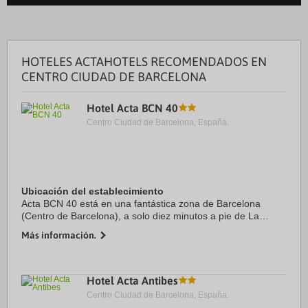
HOTELES ACTAHOTELS RECOMENDADOS EN
CENTRO CIUDAD DE BARCELONA
Hotel Acta BCN 40
Centro Ciudad de Barcelona, España.
Ubicación del establecimiento
Acta BCN 40 está en una fantástica zona de Barcelona
(Centro de Barcelona), a solo diez minutos a pie de La
Rambla y Mercado de la Boquería. Además, este hotel
Más información.
boutique se encuentra a 0,9 km de Plaza de ...
Hotel Acta Antibes
Centro Ciudad de Barcelona, España.