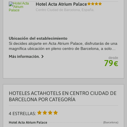
Hotel Acta Atrium Palace
Centro Ciudad de Barcelona, España.
Ubicación del establecimiento
Si decides alojarte en Acta Atrium Palace, disfrutarás de una
magnífica ubicación en pleno centro de Barcelona, a solo
diez minutos a pie de Plaza de Catalunya y La Rambla.
Más información.
desde
Además, este hotel se encuentra ...
79
€
HOTELES ACTAHOTELS EN CENTRO CIUDAD DE
BARCELONA POR CATEGORÍA
4 ESTRELLAS:
Hotel Acta Atrium Palace
(Barcelona)