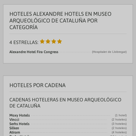
HOTELES ALEXANDRE HOTELS EN MUSEO
ARQUEOLÓGICO DE CATALUÑA POR
CATEGORÍA
4 ESTRELLAS:
Alexandre Hotel Fira Congress
(Hospitalet de Llobregat)
HOTELES POR CADENA
CADENAS HOTELERAS EN MUSEO ARQUEOLÓGICO
DE CATALUÑA
Moxy Hotels
(1 hotel)
Vincci
(2 hoteles)
Serhs Hotels
(3 hoteles)
Silken
(2 hoteles)
Atiram
(4 hoteles)