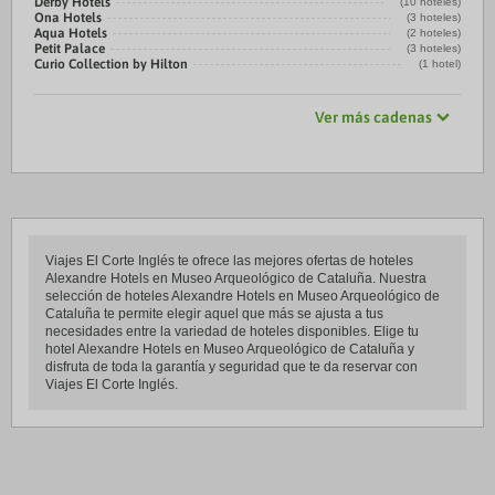
Derby Hotels
(10 hoteles)
Ona Hotels
(3 hoteles)
Aqua Hotels
(2 hoteles)
Petit Palace
(3 hoteles)
Curio Collection by Hilton
(1 hotel)
Ver más cadenas
Viajes El Corte Inglés te ofrece las mejores ofertas de hoteles
Alexandre Hotels en Museo Arqueológico de Cataluña. Nuestra
selección de hoteles Alexandre Hotels en Museo Arqueológico de
Cataluña te permite elegir aquel que más se ajusta a tus
necesidades entre la variedad de hoteles disponibles. Elige tu
hotel Alexandre Hotels en Museo Arqueológico de Cataluña y
disfruta de toda la garantía y seguridad que te da reservar con
Viajes El Corte Inglés.