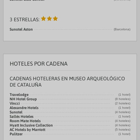
3 ESTRELLAS:
Sunotel Aston
(Barcelona)
HOTELES POR CADENA
CADENAS HOTELERAS EN MUSEO ARQUEOLÓGICO
DE CATALUÑA
Travelodge
(1 hotel)
NH Hotel Group
(8 hoteles)
Vincci
(2 hoteles)
Alexandre Hotels
(1 hotel)
Sunotel
(4 hoteles)
Sallés Hoteles
(1 hotel)
Room Mate Hotels
(4 hoteles)
Hyatt Inclusive Collection
(4 hoteles)
AC Hotels by Marriott
(5 hoteles)
Pulitzer
(1 hotel)