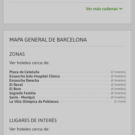
Ver más cadenas
MAPA GENERAL DE BARCELONA
ZONAS
Ver hoteles cerca de:
Plaza de Cataluña
(2 hoteles)
Ensanche Izdo-Hospital Clínico
(4 hoteles)
Ensanche Derecha
(4 hoteles)
El Raval
(4 hoteles)
El Born
(4 hoteles)
Sagrada Familia
(4 hoteles)
Sants - Montjuic
(4 hoteles)
La Villa Olímpica de Poblenou
(1 hotel)
LUGARES DE INTERÉS
Ver hoteles cerca de: