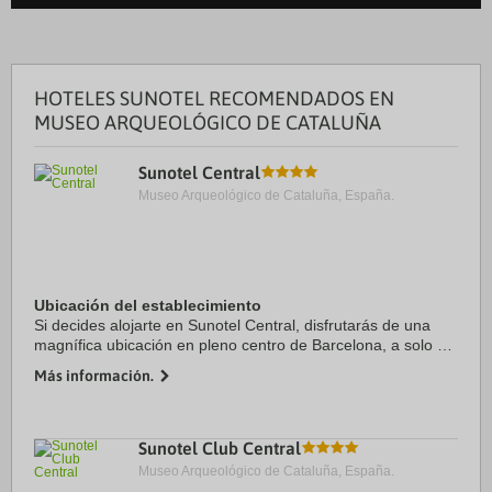
HOTELES SUNOTEL RECOMENDADOS EN
MUSEO ARQUEOLÓGICO DE CATALUÑA
Sunotel Central
Museo Arqueológico de Cataluña, España.
Ubicación del establecimiento
Si decides alojarte en Sunotel Central, disfrutarás de una
magnífica ubicación en pleno centro de Barcelona, a solo 15
minutos a pie de La Rambla y Plaza de Catalunya. Además,
Más información.
este hotel se encuentra a 1,1 ...
Sunotel Club Central
Museo Arqueológico de Cataluña, España.