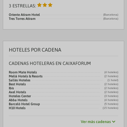
3 ESTRELLAS:
Oriente Atiram Hotel
(Barcelona)
Tres Torres Atiram
(Barcelona)
HOTELES POR CADENA
CADENAS HOTELERAS EN CAIXAFORUM
Room Mate Hotels
(4 hoteles)
Meliá Hotels & Resorts
(2 hoteles)
Sallés Hoteles
(1 hotel)
Best Hotels
(2 hoteles)
Ibis
(2 hoteles)
Axel Hotels
(2 hoteles)
Hoteles Center
(3 hoteles)
Abba Hotels
(4 hoteles)
Barceló Hotel Group
(5 hoteles)
H10 Hotels
(15 hoteles)
Ver más cadenas