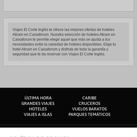
Viajes El Corte Inglés te ofrece las mejores ofertas de hoteles
Atiram en Caixaforum. Nuestra selección de hoteles Atiram en
Caixaforum te permite elegir aquel que más se ajusta a tus
necesidades entre la variedad de hoteles disponibles. Elige tu
hotel Atiram en Caixaforum y disfruta de toda la garantía y
seguridad que te da reservar con Viajes El Corte Inglés.
ÚLTIMA HORA
CARIBE
GRANDES VIAJES
CRUCEROS
HOTELES
VUELOS BARATOS
VIAJES A ISLAS
PARQUES TEMÁTICOS