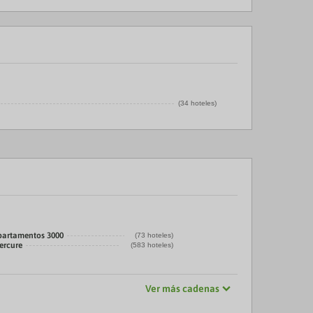
(34 hoteles)
partamentos 3000
(73 hoteles)
ercure
(583 hoteles)
Ver más cadenas