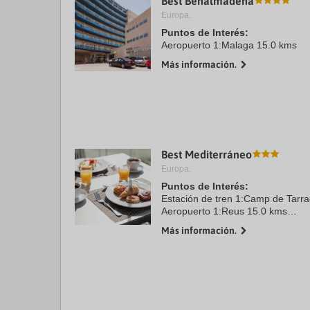
Best Benalmádena
Europa.
Puntos de Interés:
Aeropuerto 1:Malaga 15.0 kms
Más información.
Best Mediterráneo
Europa.
Puntos de Interés:
Estación de tren 1:Camp de Tarr
Aeropuerto 1:Reus 15.0 kms
Aeropuerto 2:Barcelona 100.0 km
Más información.
Centro Ciudad:Salou 0.0 kms