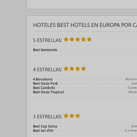
HOTELES BEST HOTELS EN EUROPA POR 
5 ESTRELLAS:
Best Semiramis
4 ESTRELLAS:
4 Barcelona
(Barcelo
Best Oasis Park
(Sa
Best Cambrils
(Cambr
Best Oasis Tropical
(Mojá
3 ESTRELLAS:
Best Cap Salou
(Sa
Best Sol d'Or
(La Pine