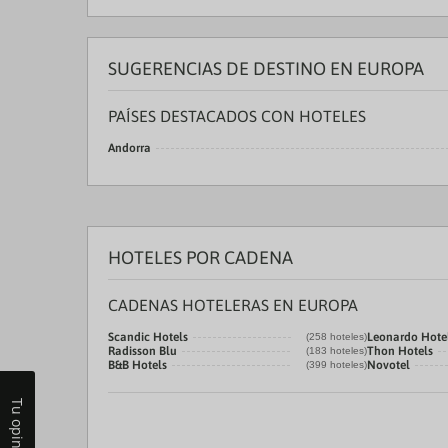
SUGERENCIAS DE DESTINO EN EUROPA
PAÍSES DESTACADOS CON HOTELES
Andorra
HOTELES POR CADENA
CADENAS HOTELERAS EN EUROPA
Scandic Hotels
Leonardo Hote
(258 hoteles)
Radisson Blu
Thon Hotels
(183 hoteles)
B&B Hotels
Novotel
(399 hoteles)
Tu opinión