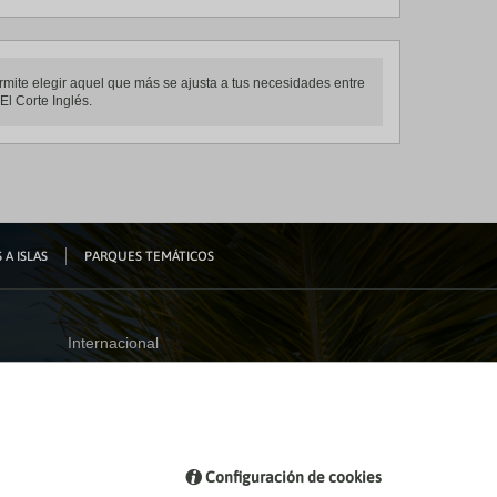
ermite elegir aquel que más se ajusta a tus necesidades entre
El Corte Inglés.
 A ISLAS
PARQUES TEMÁTICOS
Internacional
España
Visita nuestro blog
Configuración de cookies
Blog de Viajes el Corte inglés