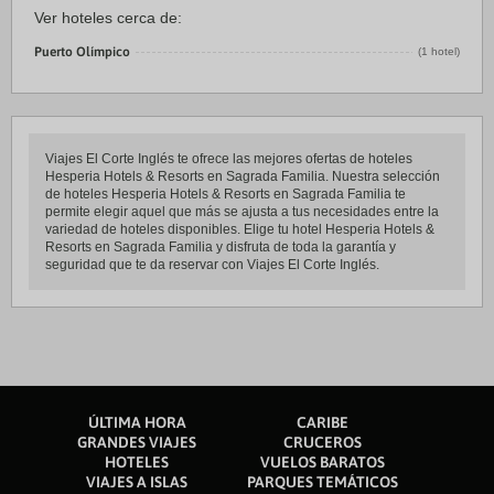
Ver hoteles cerca de:
Puerto Olímpico
(1 hotel)
Viajes El Corte Inglés te ofrece las mejores ofertas de hoteles
Hesperia Hotels & Resorts en Sagrada Familia. Nuestra selección
de hoteles Hesperia Hotels & Resorts en Sagrada Familia te
permite elegir aquel que más se ajusta a tus necesidades entre la
variedad de hoteles disponibles. Elige tu hotel Hesperia Hotels &
Resorts en Sagrada Familia y disfruta de toda la garantía y
seguridad que te da reservar con Viajes El Corte Inglés.
ÚLTIMA HORA
CARIBE
GRANDES VIAJES
CRUCEROS
HOTELES
VUELOS BARATOS
VIAJES A ISLAS
PARQUES TEMÁTICOS