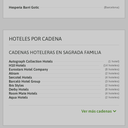
Hesperia Barri Gotic
(Barcelona)
HOTELES POR CADENA
CADENAS HOTELERAS EN SAGRADA FAMILIA
Autograph Collection Hotels
(1 hotel)
H10 Hotels
(14 hoteles)
Eurostars Hotel Company
(8 hoteles)
Atiram
(2 hoteles)
Sercotel Hotels
(4 hoteles)
Barceló Hotel Group
(3 hoteles)
Ibis Styles
(2 hoteles)
Derby Hotels
(8 hoteles)
Room Mate Hotels
(4 hoteles)
Aqua Hotels
(2 hoteles)
Ver más cadenas