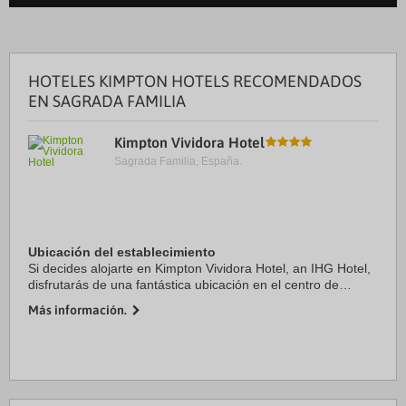
HOTELES KIMPTON HOTELS RECOMENDADOS
EN SAGRADA FAMILIA
Kimpton Vividora Hotel
Sagrada Familia, España.
Ubicación del establecimiento
Si decides alojarte en Kimpton Vividora Hotel, an IHG Hotel,
disfrutarás de una fantástica ubicación en el centro de
Barcelona, a solo cinco minutos a pie de La Rambla y
Más información.
Catedral de Barcelona. Además, este ...