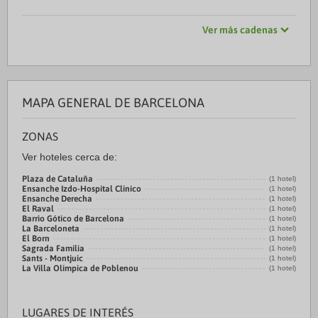
Ver más cadenas
MAPA GENERAL DE BARCELONA
ZONAS
Ver hoteles cerca de:
Plaza de Cataluña
(1 hotel)
Ensanche Izdo-Hospital Clínico
(1 hotel)
Ensanche Derecha
(1 hotel)
El Raval
(1 hotel)
Barrio Gótico de Barcelona
(1 hotel)
La Barceloneta
(1 hotel)
El Born
(1 hotel)
Sagrada Familia
(1 hotel)
Sants - Montjuic
(1 hotel)
La Villa Olímpica de Poblenou
(1 hotel)
LUGARES DE INTERÉS