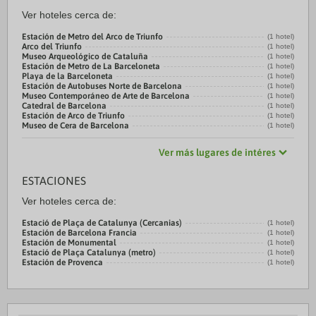
Ver hoteles cerca de:
Estación de Metro del Arco de Triunfo
(1 hotel)
Arco del Triunfo
(1 hotel)
Museo Arqueológico de Cataluña
(1 hotel)
Estación de Metro de La Barceloneta
(1 hotel)
Playa de la Barceloneta
(1 hotel)
Estación de Autobuses Norte de Barcelona
(1 hotel)
Museo Contemporáneo de Arte de Barcelona
(1 hotel)
Catedral de Barcelona
(1 hotel)
Estación de Arco de Triunfo
(1 hotel)
Museo de Cera de Barcelona
(1 hotel)
Ver más lugares de intéres
ESTACIONES
Ver hoteles cerca de:
Estació de Plaça de Catalunya (Cercanias)
(1 hotel)
Estación de Barcelona Francia
(1 hotel)
Estación de Monumental
(1 hotel)
Estació de Plaça Catalunya (metro)
(1 hotel)
Estación de Provenca
(1 hotel)