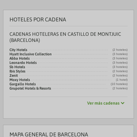
HOTELES POR CADENA
CADENAS HOTELERAS EN CASTILLO DE MONTJUIC
(BARCELONA)
City Hotels
(2 hoteles)
Hyatt Inclusive Collection
(3 hoteles)
Abba Hotels
(3 hoteles)
Leonardo Hotels
(3 hoteles)
Sb Hotels
(3 hoteles)
Ibis Styles
(2 hoteles)
Zenit
(2 hoteles)
Moxy Hotels
(1 hotel)
Gargallo Hotels
(10 hoteles)
Grupotel Hotels & Resorts
(2 hoteles)
Ver más cadenas
MAPA GENERAL DE BARCELONA