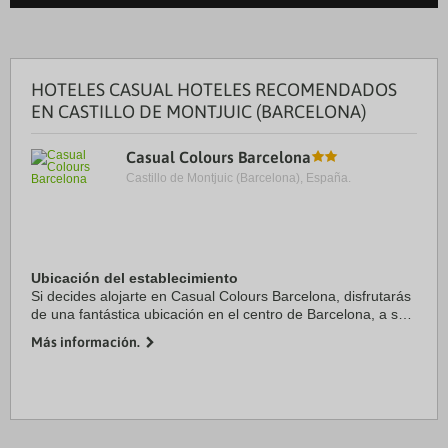
HOTELES CASUAL HOTELES RECOMENDADOS
EN CASTILLO DE MONTJUIC (BARCELONA)
Casual Colours Barcelona
Castillo de Montjuic (Barcelona), España.
Ubicación del establecimiento
Si decides alojarte en Casual Colours Barcelona, disfrutarás
de una fantástica ubicación en el centro de Barcelona, a solo
cinco minutos en coche de Plaza de Catalunya y La Rambla.
Más información.
Además, este hotel se ...