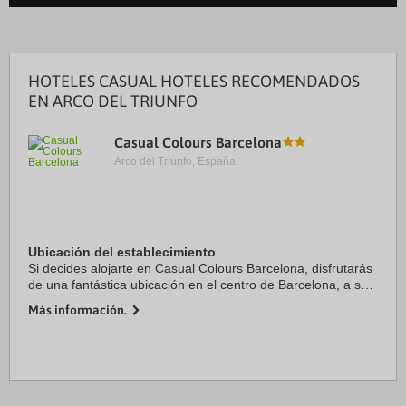
HOTELES CASUAL HOTELES RECOMENDADOS
EN ARCO DEL TRIUNFO
Casual Colours Barcelona
Arco del Triunfo, España.
Ubicación del establecimiento
Si decides alojarte en Casual Colours Barcelona, disfrutarás
de una fantástica ubicación en el centro de Barcelona, a solo
cinco minutos en coche de Plaza de Catalunya y La Rambla.
Más información.
Además, este hotel se ...