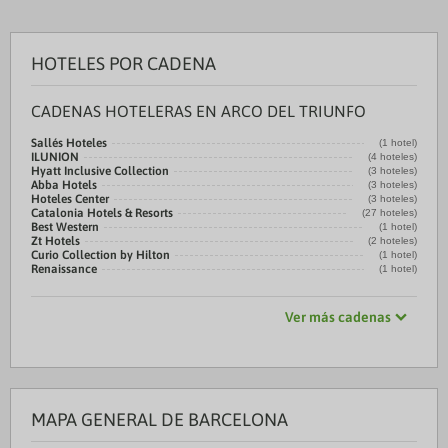
HOTELES POR CADENA
CADENAS HOTELERAS EN ARCO DEL TRIUNFO
Sallés Hoteles
(1 hotel)
ILUNION
(4 hoteles)
Hyatt Inclusive Collection
(3 hoteles)
Abba Hotels
(3 hoteles)
Hoteles Center
(3 hoteles)
Catalonia Hotels & Resorts
(27 hoteles)
Best Western
(1 hotel)
Zt Hotels
(2 hoteles)
Curio Collection by Hilton
(1 hotel)
Renaissance
(1 hotel)
Ver más cadenas
MAPA GENERAL DE BARCELONA