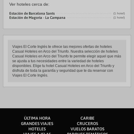
Ver hoteles cerca de:
Estación de Barcelona Sants
(1 hotel)
Estación de Magoria - La Campana
(1 hotel)
Viajes El Corte Inglés te ofrece las mejores ofertas de hoteles
Casual Hoteles en Arco del Triunfo. Nuestra selección de hoteles
Casual Hoteles en Arco del Triunfo te permite elegir aquel que más
se ajusta a tus necesidades entre la variedad de hoteles
disponibles. Elige tu hotel Casual Hoteles en Arco del Triunfo y
disfruta de toda la garantía y seguridad que te da reservar con
Viajes El Corte Inglés.
ÚLTIMA HORA
CARIBE
GRANDES VIAJES
CRUCEROS
HOTELES
VUELOS BARATOS