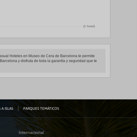
(1 hotel)
 Casual Hoteles en Museo de Cera de Barcelona te permite
arcelona y disfruta de toda la garantía y seguridad que te
 A ISLAS
PARQUES TEMÁTICOS
Internacional