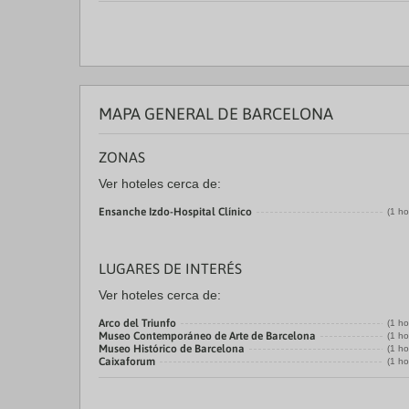
MAPA GENERAL DE BARCELONA
ZONAS
Ver hoteles cerca de:
Ensanche Izdo-Hospital Clínico
(1 ho
LUGARES DE INTERÉS
Ver hoteles cerca de:
Arco del Triunfo
(1 ho
Museo Contemporáneo de Arte de Barcelona
(1 ho
Museo Histórico de Barcelona
(1 ho
Caixaforum
(1 ho