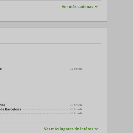
Ver más cadenas
ic
(1 hotel)
adal
(1 hotel)
 de Barcelona
(1 hotel)
(1 hotel)
Ver más lugares de intéres