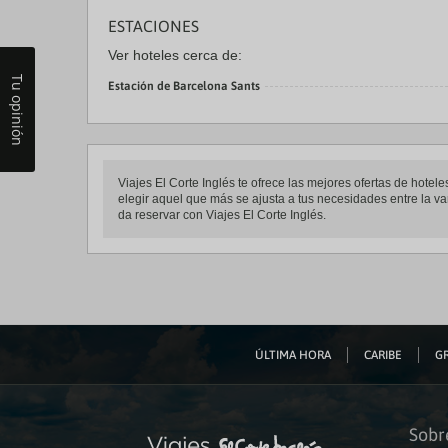
ESTACIONES
Ver hoteles cerca de:
Tu opinión
Estación de Barcelona Sants
Viajes El Corte Inglés te ofrece las mejores ofertas de ho
elegir aquel que más se ajusta a tus necesidades entre la va
da reservar con Viajes El Corte Inglés.
ÚLTIMA HORA
CARIBE
GR
Sobr