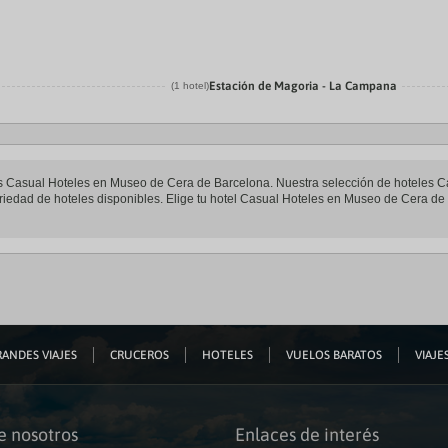
Estación de Magoria - La Campana
(1 hotel)
teles Casual Hoteles en Museo de Cera de Barcelona. Nuestra selección de hoteles
riedad de hoteles disponibles. Elige tu hotel Casual Hoteles en Museo de Cera de B
ANDES VIAJES
CRUCEROS
HOTELES
VUELOS BARATOS
VIAJES
e nosotros
Enlaces de interés