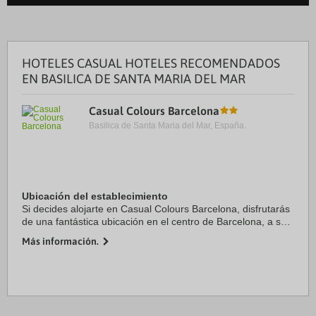
HOTELES CASUAL HOTELES RECOMENDADOS
EN BASILICA DE SANTA MARIA DEL MAR
Casual Colours Barcelona
Basilica de Santa Maria del Mar, España.
Ubicación del establecimiento
Si decides alojarte en Casual Colours Barcelona, disfrutarás
de una fantástica ubicación en el centro de Barcelona, a solo
cinco minutos en coche de Plaza de Catalunya y La Rambla.
Más información.
Además, este hotel se ...