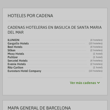
HOTELES POR CADENA
CADENAS HOTELERAS EN BASILICA DE SANTA MARIA
DEL MAR
ILUNION
(4 hoteles)
Gargallo Hotels
(10 hoteles)
Best Hotels
(4 hoteles)
Silken
(2 hoteles)
Moxy Hotels
(1 hotel)
Pulitzer
(1 hotel)
Sercotel Hotels
(4 hoteles)
Evenia Hotels
(2 hoteles)
Ritz-Carlton
(1 hotel)
Eurostars Hotel Company
(10 hoteles)
Ver más cadenas
MAPA GENERAL DE BARCELONA