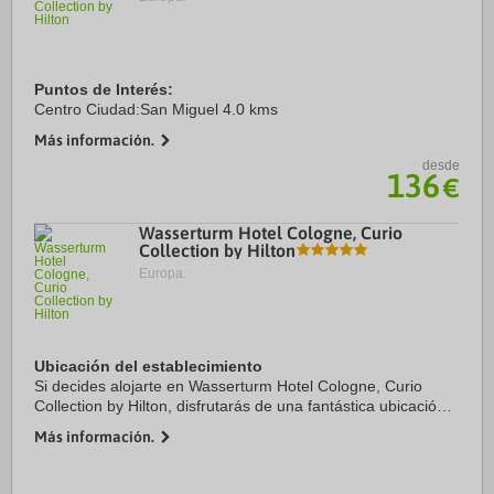
Puntos de Interés:
Centro Ciudad:San Miguel 4.0 kms
Más información.
desde
136
€
Wasserturm Hotel Cologne, Curio
Collection by Hilton
Europa.
Ubicación del establecimiento
Si decides alojarte en Wasserturm Hotel Cologne, Curio
Collection by Hilton, disfrutarás de una fantástica ubicación
en el centro de Colonia, a solo cinco minutos en coche de
Más información.
Catedral de Colonia y Museo ...