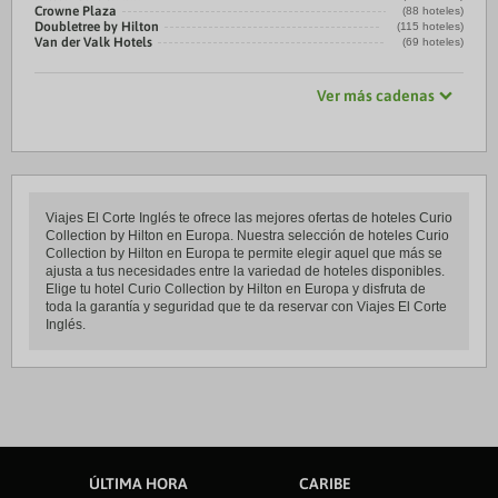
Crowne Plaza
(88 hoteles)
Doubletree by Hilton
(115 hoteles)
Van der Valk Hotels
(69 hoteles)
Ver más cadenas
Viajes El Corte Inglés te ofrece las mejores ofertas de hoteles Curio
Collection by Hilton en Europa. Nuestra selección de hoteles Curio
Collection by Hilton en Europa te permite elegir aquel que más se
ajusta a tus necesidades entre la variedad de hoteles disponibles.
Elige tu hotel Curio Collection by Hilton en Europa y disfruta de
toda la garantía y seguridad que te da reservar con Viajes El Corte
Inglés.
ÚLTIMA HORA
CARIBE