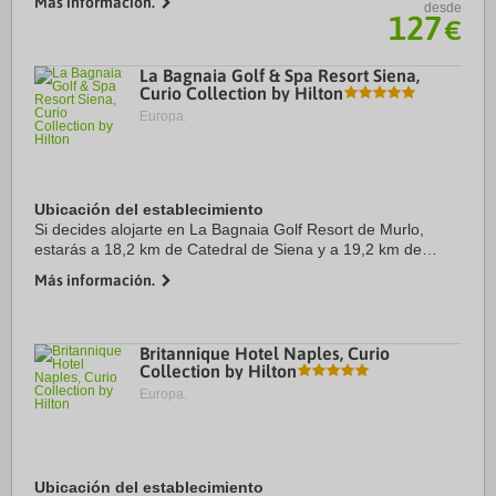
Más información.
desde
sostenible se encuentra a 1,2 km de ...
127
€
La Bagnaia Golf & Spa Resort Siena,
Curio Collection by Hilton
Europa.
Ubicación del establecimiento
Si decides alojarte en La Bagnaia Golf Resort de Murlo,
estarás a 18,2 km de Catedral de Siena y a 19,2 km de
Fortezza Medicea. Además, este hotel para familias se
Más información.
encuentra a 19,4 km de Piazza del Campo y ...
Britannique Hotel Naples, Curio
Collection by Hilton
Europa.
Ubicación del establecimiento