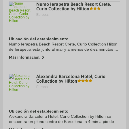
Numo Ierapetra Beach Resort Crete,
Curio Collection by Hilton
Europa.
Ubicación del establecimiento
Numo Ierapetra Beach Resort Crete, Curio Collection Hilton
de Ierápetra está junto al mar y a menos de diez minutos en
coche de Museo arqueológico de Ierapetra y Fortaleza
Más información.
veneciana de Ierapetra. Además, ...
Alexandra Barcelona Hotel, Curio
Collection by Hilton
Europa.
Ubicación del establecimiento
Alexandra Barcelona Hotel, Curio Collection by Hilton se
encuentra en pleno centro de Barcelona, a 4 min a pie de
Casa Milà y a 5 min de Casa Batlló. Además, este hotel