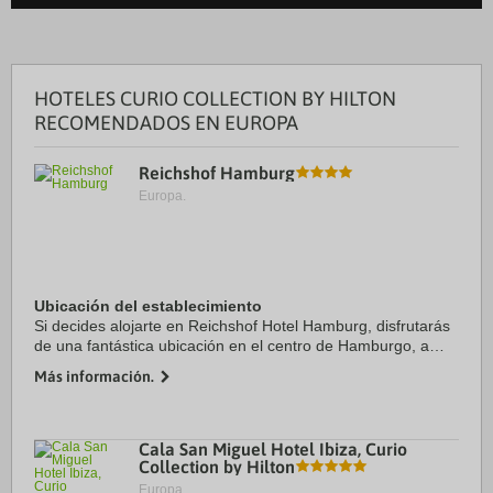
HOTELES CURIO COLLECTION BY HILTON
RECOMENDADOS EN EUROPA
Reichshof Hamburg
Europa.
Ubicación del establecimiento
Si decides alojarte en Reichshof Hotel Hamburg, disfrutarás
de una fantástica ubicación en el centro de Hamburgo, a
solo cinco minutos en coche de Ayuntamiento de Hamburgo
Más información.
y Miniatur Wunderland. Además, ...
Cala San Miguel Hotel Ibiza, Curio
Collection by Hilton
Europa.