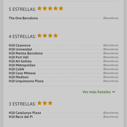
5 ESTRELLAS:
The One Barcelona
(Barcelona)
4 ESTRELLAS:
H10 Casanova
(Barcelona)
H10 Universitat
(Barcelona)
H10 Marina Barcelona
(Barcelona)
H10 Port Vell
(Barcelona)
H10 Art Gallery
(Barcelona)
H10 Metropolitan
(Barcelona)
H10 Cubik
(Barcelona)
H10 Casa Mimosa
(Barcelona)
H10 Madison
(Barcelona)
H10 Urquinaona Plaza
(Barcelona)
Ver más hoteles
3 ESTRELLAS:
H10 Catalunya Plaza
(Barcelona)
H10 Racó del Pi
(Barcelona)