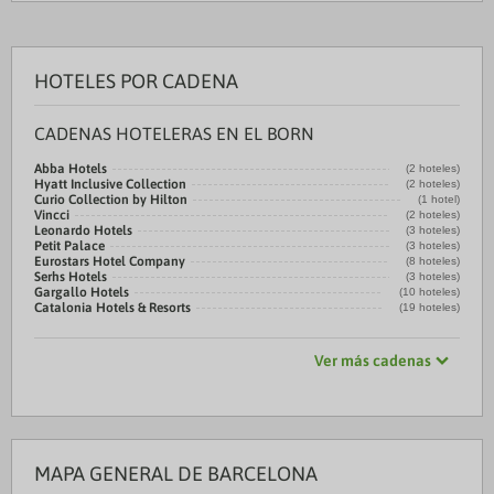
HOTELES POR CADENA
CADENAS HOTELERAS EN EL BORN
Abba Hotels
(2 hoteles)
Hyatt Inclusive Collection
(2 hoteles)
Curio Collection by Hilton
(1 hotel)
Vincci
(2 hoteles)
Leonardo Hotels
(3 hoteles)
Petit Palace
(3 hoteles)
Eurostars Hotel Company
(8 hoteles)
Serhs Hotels
(3 hoteles)
Gargallo Hotels
(10 hoteles)
Catalonia Hotels & Resorts
(19 hoteles)
Ver más cadenas
MAPA GENERAL DE BARCELONA