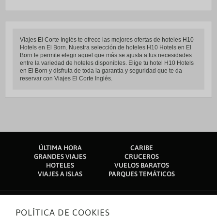
Viajes El Corte Inglés te ofrece las mejores ofertas de hoteles H10
Hotels en El Born. Nuestra selección de hoteles H10 Hotels en El
Born te permite elegir aquel que más se ajusta a tus necesidades
entre la variedad de hoteles disponibles. Elige tu hotel H10 Hotels
en El Born y disfruta de toda la garantía y seguridad que te da
reservar con Viajes El Corte Inglés.
ÚLTIMA HORA
CARIBE
GRANDES VIAJES
CRUCEROS
HOTELES
VUELOS BARATOS
VIAJES A ISLAS
PARQUES TEMÁTICOS
POLÍTICA DE COOKIES
Sobre nosotros