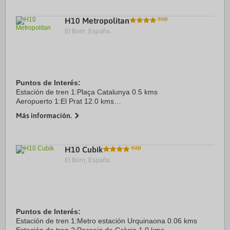
Centro Ciudad:Plaça Catalunya 1.5 kms
Recinto ...
H10 Metropolitan
El Born, España.
Puntos de Interés:
Estación de tren 1:Plaça Catalunya 0.5 kms
Aeropuerto 1:El Prat 12.0 kms
Centro Ciudad:Plaça Catalunya 0.5 kms
Más información.
Recinto ferial 1:Fira Barcelona 6.0 kms
H10 Cubik
El Born, España.
Puntos de Interés:
Estación de tren 1:Metro estación Urquinaona 0.06 kms