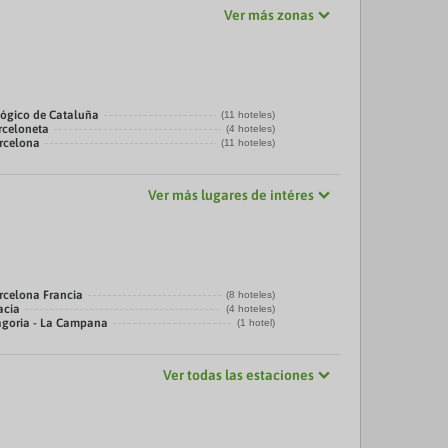
Ver más zonas
ógico de Cataluña
(11 hoteles)
rceloneta
(4 hoteles)
arcelona
(11 hoteles)
Ver más lugares de intéres
rcelona Francia
(8 hoteles)
acia
(4 hoteles)
agoria - La Campana
(1 hotel)
Ver todas las estaciones