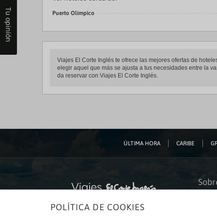
Tu opinión
Puerto Olímpico
Viajes El Corte Inglés te ofrece las mejores ofertas de ho
elegir aquel que más se ajusta a tus necesidades entre la va
da reservar con Viajes El Corte Inglés.
ÚLTIMA HORA
CARIBE
GR
Sobr
Quiéne
POLÍTICA DE COOKIES
Financ
Sosteni