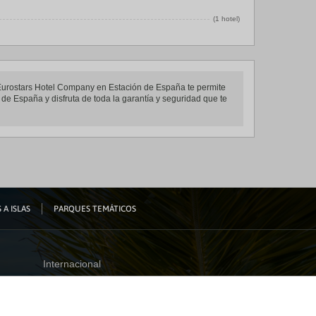
(1 hotel)
s Eurostars Hotel Company en Estación de España te permite
de España y disfruta de toda la garantía y seguridad que te
 A ISLAS
PARQUES TEMÁTICOS
Internacional
España