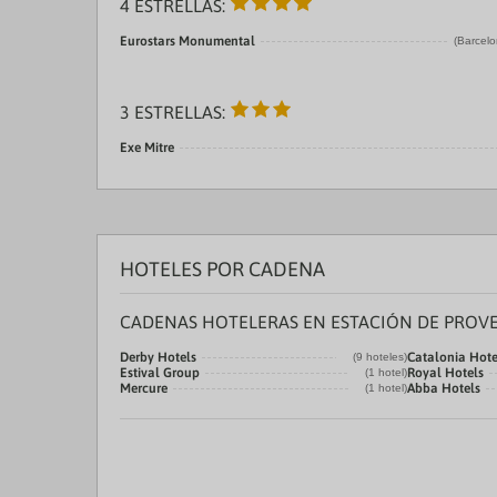
4 ESTRELLAS:
Eurostars Monumental
(Barcelo
3 ESTRELLAS:
Exe Mitre
HOTELES POR CADENA
CADENAS HOTELERAS EN ESTACIÓN DE PROV
Derby Hotels
Catalonia Hote
(9 hoteles)
Estival Group
Royal Hotels
(1 hotel)
Mercure
Abba Hotels
(1 hotel)