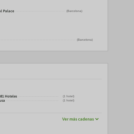
al Palace
(Barcelona)
(Barcelona)
881 Hoteles
(1 hotel)
usa
(1 hotel)
Ver más cadenas