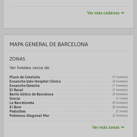
Ver más cadenas
MAPA GENERAL DE BARCELONA
ZONAS
Ver hoteles cerca de:
Plaza de Cataluña
(7 hoteles)
Ensanche Izdo-Hospital Clínico
(4 hoteles)
Ensanche Derecha
(7 hoteles)
El Raval
(7 hoteles)
Barrio Gótico de Barcelona
(3 hoteles)
Gracia
(1 hotel)
La Barceloneta
(5 hoteles)
El Born
(8 hoteles)
Pedralbes
(1 hotel)
Poblenou-Diagonal Mar
(2 hoteles)
Ver más zonas