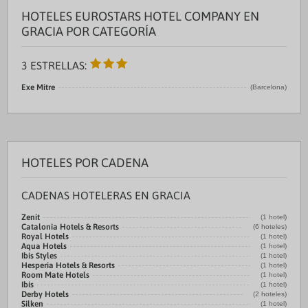
HOTELES EUROSTARS HOTEL COMPANY EN
GRACIA POR CATEGORÍA
3 ESTRELLAS:
Exe Mitre
(Barcelona)
HOTELES POR CADENA
CADENAS HOTELERAS EN GRACIA
Zenit
(1 hotel)
Catalonia Hotels & Resorts
(6 hoteles)
Royal Hotels
(1 hotel)
Aqua Hotels
(1 hotel)
Ibis Styles
(1 hotel)
Hesperia Hotels & Resorts
(1 hotel)
Room Mate Hotels
(1 hotel)
Ibis
(1 hotel)
Derby Hotels
(2 hoteles)
Silken
(1 hotel)