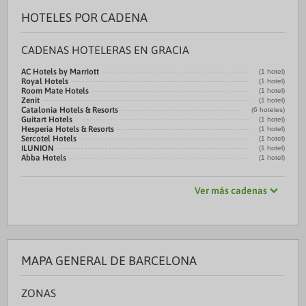
HOTELES POR CADENA
CADENAS HOTELERAS EN GRACIA
AC Hotels by Marriott
(1 hotel)
Royal Hotels
(1 hotel)
Room Mate Hotels
(1 hotel)
Zenit
(1 hotel)
Catalonia Hotels & Resorts
(6 hoteles)
Guitart Hotels
(1 hotel)
Hesperia Hotels & Resorts
(1 hotel)
Sercotel Hotels
(1 hotel)
ILUNION
(1 hotel)
Abba Hotels
(1 hotel)
Ver más cadenas
MAPA GENERAL DE BARCELONA
ZONAS