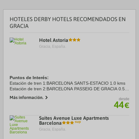
HOTELES DERBY HOTELS RECOMENDADOS EN
GRACIA
Hotel Astoria
Gracia, España.
Puntos de Interés:
Estación de tren 1:BARCELONA SANTS-ESTACIO 1.0 kms
Estación de tren 2:BARCELONA PASSEIG DE GRACIA 0.5
kms
Más información.
desde
Aeropuerto 1:BARCELONA EL PRAT (BCN) 15.0 kms
44
€
Aeropuerto 2:GIRONA COSTA BRAVA (GRO) 80.0 ...
Suites Avenue Luxe Apartments
Barcelona
Gracia, España.