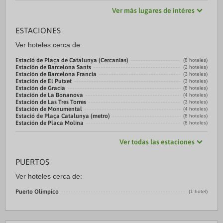
Ver más lugares de intéres
ESTACIONES
Ver hoteles cerca de:
Estació de Plaça de Catalunya (Cercanias)
(8 hoteles)
Estación de Barcelona Sants
(2 hoteles)
Estación de Barcelona Francia
(3 hoteles)
Estación de El Putxet
(3 hoteles)
Estación de Gracia
(8 hoteles)
Estación de La Bonanova
(4 hoteles)
Estación de Las Tres Torres
(3 hoteles)
Estación de Monumental
(4 hoteles)
Estació de Plaça Catalunya (metro)
(8 hoteles)
Estación de Placa Molina
(8 hoteles)
Ver todas las estaciones
PUERTOS
Ver hoteles cerca de:
Puerto Olímpico
(1 hotel)