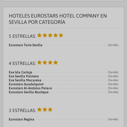
HOTELES EUROSTARS HOTEL COMPANY EN
SEVILLA POR CATEGORÍA
5 ESTRELLAS:
Eurostars Torre Sevilla
(Sevilla)
4 ESTRELLAS:
Exe Isla Cartuja
(Sevilla)
Exe Sevilla Palmera
(Sevilla)
Exe Sevilla Macarena
(Sevilla)
Eurostars Guadalquivir
(Sevilla)
Eurostars Al-Andalus Palace
(Sevilla)
Eurostars Sevilla Boutique
(Sevilla)
3 ESTRELLAS:
Eurostars Regina
(Sevilla)