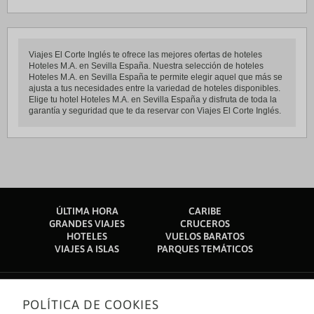
Viajes El Corte Inglés te ofrece las mejores ofertas de hoteles
Hoteles M.A. en Sevilla España. Nuestra selección de hoteles
Hoteles M.A. en Sevilla España te permite elegir aquel que más se
ajusta a tus necesidades entre la variedad de hoteles disponibles.
Elige tu hotel Hoteles M.A. en Sevilla España y disfruta de toda la
garantía y seguridad que te da reservar con Viajes El Corte Inglés.
ÚLTIMA HORA
CARIBE
GRANDES VIAJES
CRUCEROS
HOTELES
VUELOS BARATOS
VIAJES A ISLAS
PARQUES TEMÁTICOS
POLÍTICA DE COOKIES
Sobre nosotros