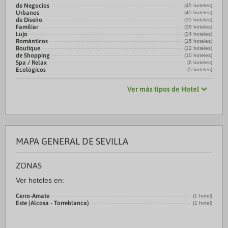
de Negocios
(45 hoteles)
Urbanos
(45 hoteles)
de Diseño
(35 hoteles)
Familiar
(28 hoteles)
Lujo
(24 hoteles)
Románticos
(15 hoteles)
Boutique
(12 hoteles)
de Shopping
(10 hoteles)
Spa / Relax
(6 hoteles)
Ecológicos
(5 hoteles)
Ver más tipos de Hotel
MAPA GENERAL DE SEVILLA
ZONAS
Ver hoteles en:
Cerro-Amate
(1 hotel)
Este (Alcosa - Torreblanca)
(1 hotel)