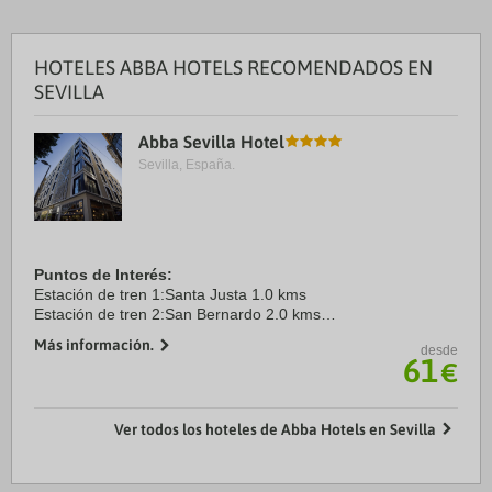
HOTELES ABBA HOTELS RECOMENDADOS EN
SEVILLA
Abba Sevilla Hotel
Sevilla, España.
Puntos de Interés:
Estación de tren 1:Santa Justa 1.0 kms
Estación de tren 2:San Bernardo 2.0 kms
Aeropuerto 1:San Pablo - SVQ 8.0 kms
Más información.
desde
Puerto:Muelle de las Delicias 2.0 kms
61
€
Centro Ciudad:Sevilla 0.0 kms
Recinto ferial ...
Ver todos los hoteles de Abba Hotels en Sevilla