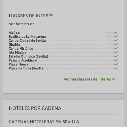
LUGARES DE INTERÉS
Ver hoteles en:
Alcázar
(1 hotel)
Basílica de La Macarena
(1 hotel)
Centro Ciudad de Sevilla
(1 hotel)
Giralda
(1 hotel)
Centro Histórico
(1 hotel)
Isla Mágica
(1 hotel)
Estadio Olímpico (Sevilla)
(1 hotel)
Palacio Arzobispal
(1 hotel)
Plaza Nueva
(1 hotel)
Plaza de Toros (Sevilla)
(1 hotel)
Ver más lugares de intéres
HOTELES POR CADENA
CADENAS HOTELERAS EN SEVILLA