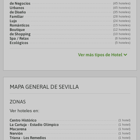
de Negocios
(45 hoteles)
Urbanos
(45 hoteles)
de Diseño
(35 hoteles)
Familiar
(28 hoteles)
Lujo
(24 hoteles)
Románticos
(15 hoteles)
Boutique
(12 hoteles)
de Shopping
(10 hoteles)
Spa / Relax
(6 hoteles)
Ecológicos
(5 hoteles)
Ver más tipos de Hotel
MAPA GENERAL DE SEVILLA
ZONAS
Ver hoteles en:
Centro Histórico
(1 hotel)
La Cartuja - Estadio Olímpico
(1 hotel)
Macarena
(1 hotel)
Nervión
(1 hotel)
Triana - Los Remedios
(1 hotel)