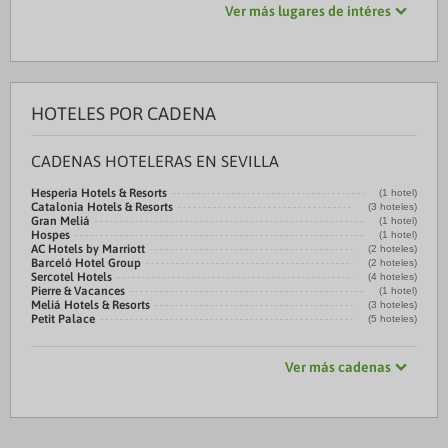
Ver más lugares de intéres
HOTELES POR CADENA
CADENAS HOTELERAS EN SEVILLA
Hesperia Hotels & Resorts
(1 hotel)
Catalonia Hotels & Resorts
(3 hoteles)
Gran Meliá
(1 hotel)
Hospes
(1 hotel)
AC Hotels by Marriott
(2 hoteles)
Barceló Hotel Group
(2 hoteles)
Sercotel Hotels
(4 hoteles)
Pierre & Vacances
(1 hotel)
Meliá Hotels & Resorts
(3 hoteles)
Petit Palace
(5 hoteles)
Ver más cadenas