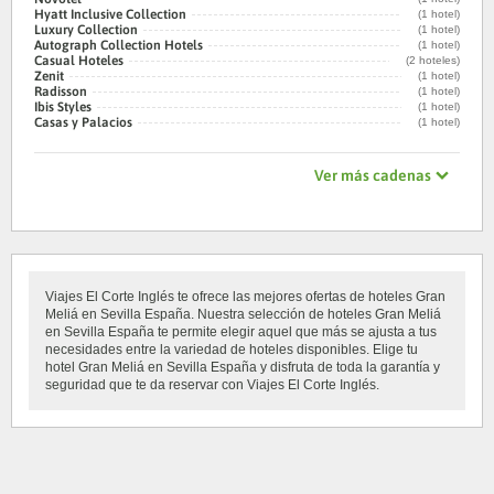
Hyatt Inclusive Collection
(1 hotel)
Luxury Collection
(1 hotel)
Autograph Collection Hotels
(1 hotel)
Casual Hoteles
(2 hoteles)
Zenit
(1 hotel)
Radisson
(1 hotel)
Ibis Styles
(1 hotel)
Casas y Palacios
(1 hotel)
Ver más cadenas
Viajes El Corte Inglés te ofrece las mejores ofertas de hoteles Gran
Meliá en Sevilla España. Nuestra selección de hoteles Gran Meliá
en Sevilla España te permite elegir aquel que más se ajusta a tus
necesidades entre la variedad de hoteles disponibles. Elige tu
hotel Gran Meliá en Sevilla España y disfruta de toda la garantía y
seguridad que te da reservar con Viajes El Corte Inglés.