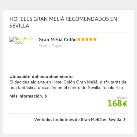
HOTELES GRAN MELIÁ RECOMENDADOS EN
SEVILLA
Gran Meliá Colón
Sevilla, España.
Ubicación del establecimiento
Si decides alojarte en Hotel Colón Gran Meliá, disfrutarás de
una fantástica ubicación en el centro de Sevilla, a solo 4 min
a pie de Centro comercial Plaza de Armas y a 9 min de
Más información.
desde
Catedral de Sevilla. ...
168
€
Ver todos los hoteles de Gran Meliá en Sevilla