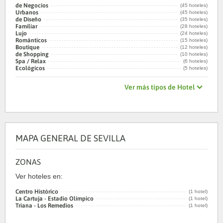
de Negocios
(45 hoteles)
Urbanos
(45 hoteles)
de Diseño
(35 hoteles)
Familiar
(28 hoteles)
Lujo
(24 hoteles)
Románticos
(15 hoteles)
Boutique
(12 hoteles)
de Shopping
(10 hoteles)
Spa / Relax
(6 hoteles)
Ecológicos
(5 hoteles)
Ver más tipos de Hotel
MAPA GENERAL DE SEVILLA
ZONAS
Ver hoteles en:
Centro Histórico
(1 hotel)
La Cartuja - Estadio Olímpico
(1 hotel)
Triana - Los Remedios
(1 hotel)