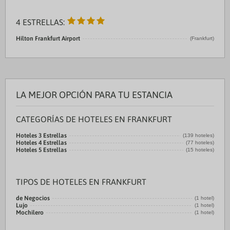
4 ESTRELLAS:
Hilton Frankfurt Airport
(Frankfurt)
LA MEJOR OPCIÓN PARA TU ESTANCIA
CATEGORÍAS DE HOTELES EN FRANKFURT
Hoteles 3 Estrellas
(139 hoteles)
Hoteles 4 Estrellas
(77 hoteles)
Hoteles 5 Estrellas
(15 hoteles)
TIPOS DE HOTELES EN FRANKFURT
de Negocios
(1 hotel)
Lujo
(1 hotel)
Mochilero
(1 hotel)