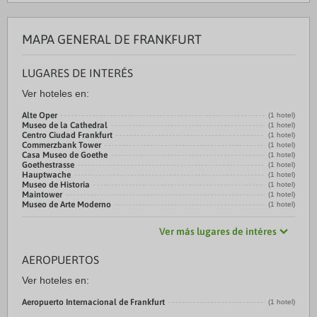
MAPA GENERAL DE FRANKFURT
LUGARES DE INTERÉS
Ver hoteles en:
Alte Oper
(1 hotel)
Museo de la Cathedral
(1 hotel)
Centro Ciudad Frankfurt
(1 hotel)
Commerzbank Tower
(1 hotel)
Casa Museo de Goethe
(1 hotel)
Goethestrasse
(1 hotel)
Hauptwache
(1 hotel)
Museo de Historia
(1 hotel)
Maintower
(1 hotel)
Museo de Arte Moderno
(1 hotel)
Ver más lugares de intéres
AEROPUERTOS
Ver hoteles en:
Aeropuerto Internacional de Frankfurt
(1 hotel)