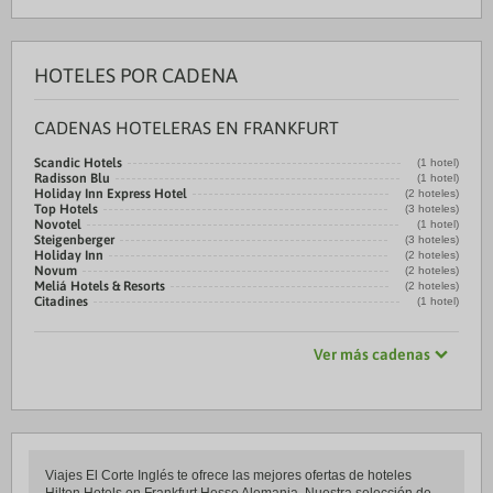
HOTELES POR CADENA
CADENAS HOTELERAS EN FRANKFURT
Scandic Hotels
(1 hotel)
Radisson Blu
(1 hotel)
Holiday Inn Express Hotel
(2 hoteles)
Top Hotels
(3 hoteles)
Novotel
(1 hotel)
Steigenberger
(3 hoteles)
Holiday Inn
(2 hoteles)
Novum
(2 hoteles)
Meliá Hotels & Resorts
(2 hoteles)
Citadines
(1 hotel)
Ver más cadenas
Viajes El Corte Inglés te ofrece las mejores ofertas de hoteles