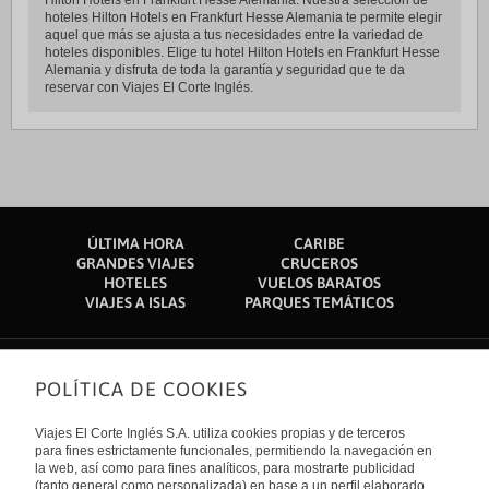
Hilton Hotels en Frankfurt Hesse Alemania. Nuestra selección de
hoteles Hilton Hotels en Frankfurt Hesse Alemania te permite elegir
aquel que más se ajusta a tus necesidades entre la variedad de
hoteles disponibles. Elige tu hotel Hilton Hotels en Frankfurt Hesse
Alemania y disfruta de toda la garantía y seguridad que te da
reservar con Viajes El Corte Inglés.
ÚLTIMA HORA
CARIBE
GRANDES VIAJES
CRUCEROS
HOTELES
VUELOS BARATOS
VIAJES A ISLAS
PARQUES TEMÁTICOS
POLÍTICA DE COOKIES
Sobre nosotros
Quiénes somos
Viajes El Corte Inglés S.A. utiliza cookies propias y de terceros
Financiación
Enlaces de interés
para fines estrictamente funcionales, permitiendo la navegación en
Sostenibilidad
la web, así como para fines analíticos, para mostrarte publicidad
Turismo accesible
(tanto general como personalizada) en base a un perfil elaborado