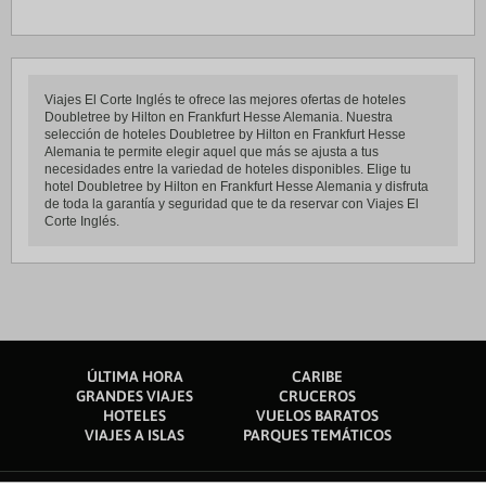
Viajes El Corte Inglés te ofrece las mejores ofertas de hoteles
Doubletree by Hilton en Frankfurt Hesse Alemania. Nuestra
selección de hoteles Doubletree by Hilton en Frankfurt Hesse
Alemania te permite elegir aquel que más se ajusta a tus
necesidades entre la variedad de hoteles disponibles. Elige tu
hotel Doubletree by Hilton en Frankfurt Hesse Alemania y disfruta
de toda la garantía y seguridad que te da reservar con Viajes El
Corte Inglés.
ÚLTIMA HORA
CARIBE
GRANDES VIAJES
CRUCEROS
HOTELES
VUELOS BARATOS
VIAJES A ISLAS
PARQUES TEMÁTICOS