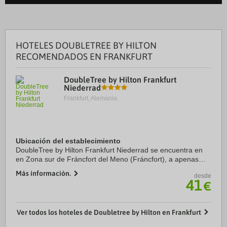
HOTELES DOUBLETREE BY HILTON
RECOMENDADOS EN FRANKFURT
DoubleTree by Hilton Frankfurt
Niederrad
Frankfurt, Alemania.
Ubicación del establecimiento
DoubleTree by Hilton Frankfurt Niederrad se encuentra en
en Zona sur de Fráncfort del Meno (Fráncfort), a apenas
diez minutos en coche de Hospital Universitario de Fráncfort
Más información.
desde
y Estadio Deutsche Bank Park. ...
41
€
Ver todos los hoteles de Doubletree by Hilton en Frankfurt