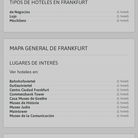
TIPOS DE HOTELES EN FRANKFURT
de Negocios
(1 hotel)
Lujo
(1 hotel)
Mochilero
(1 hotel)
MAPA GENERAL DE FRANKFURT
LUGARES DE INTERÉS
Ver hoteles en:
Bahnhofsviertel
(1 hotel)
Gutleutviertel
(1 hotel)
Centro Ciudad Frankfurt
(1 hotel)
Commerzbank Tower
(1 hotel)
Casa Museo de Goethe
(1 hotel)
Museo de Historia
(1 hotel)
Museo Judío
(1 hotel)
Maintower
(1 hotel)
Museo de la Comunicación
(1 hotel)