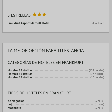
3 ESTRELLAS:
Frankfurt Airport Marriott Hotel
(Frankfurt)
LA MEJOR OPCIÓN PARA TU ESTANCIA
CATEGORÍAS DE HOTELES EN FRANKFURT
Hoteles 3 Estrellas
(139 hoteles)
Hoteles 4 Estrellas
(77 hoteles)
Hoteles 5 Estrellas
(15 hoteles)
TIPOS DE HOTELES EN FRANKFURT
de Negocios
(1 hotel)
Lujo
(1 hotel)
Mochilero
(1 hotel)