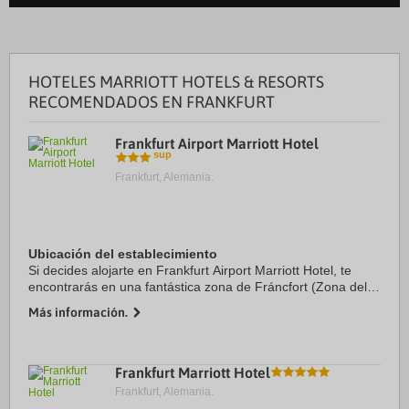
HOTELES MARRIOTT HOTELS & RESORTS
RECOMENDADOS EN FRANKFURT
Frankfurt Airport Marriott Hotel
Frankfurt, Alemania.
Ubicación del establecimiento
Si decides alojarte en Frankfurt Airport Marriott Hotel, te
encontrarás en una fantástica zona de Fráncfort (Zona del
aeropuerto de Fráncfort del Meno) y estarás a menos de 2
Más información.
min en coche de Parque Gateway ...
Frankfurt Marriott Hotel
Frankfurt, Alemania.