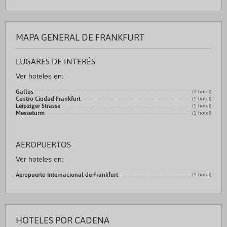
MAPA GENERAL DE FRANKFURT
LUGARES DE INTERÉS
Ver hoteles en:
Gallus
(1 hotel)
Centro Ciudad Frankfurt
(1 hotel)
Leipziger Strasse
(1 hotel)
Messeturm
(1 hotel)
AEROPUERTOS
Ver hoteles en:
Aeropuerto Internacional de Frankfurt
(1 hotel)
HOTELES POR CADENA