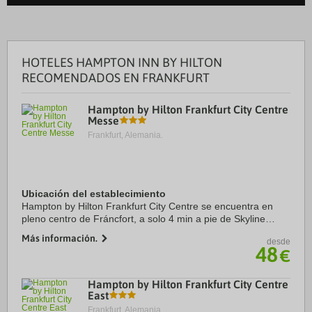
HOTELES HAMPTON INN BY HILTON
RECOMENDADOS EN FRANKFURT
Hampton by Hilton Frankfurt City Centre
Messe
Frankfurt, Alemania.
Ubicación del establecimiento
Hampton by Hilton Frankfurt City Centre se encuentra en
pleno centro de Fráncfort, a solo 4 min a pie de Skyline
Plaza y a apenas 3 min en coche de Jardines Palmengarten.
Más información.
desde
Además, este hotel se encuentra a ...
48
€
Hampton by Hilton Frankfurt City Centre
East
Frankfurt, Alemania.