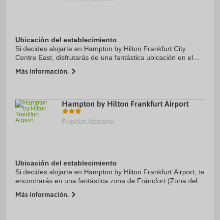
Ubicación del establecimiento
Si decides alojarte en Hampton by Hilton Frankfurt City
Centre East, disfrutarás de una fantástica ubicación en el
centro de Fráncfort, a solo 15 minutos en coche de Feria de
Más información.
Muestras de Fráncfort y ...
Hampton by Hilton Frankfurt Airport
Frankfurt, Alemania.
Ubicación del establecimiento
Si decides alojarte en Hampton by Hilton Frankfurt Airport, te
encontrarás en una fantástica zona de Fráncfort (Zona del
aeropuerto de Fráncfort del Meno) y estarás a menos de 1
Más información.
min en coche de Parque ...