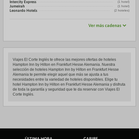
Intercity Express
(1 hotel)
Jumeirah
(1 hotel)
Leonardo Hotels
(2 hoteles)
Ver más cadenas
Viajes El Corte Inglés te ofrece las mejores ofertas de hoteles
Hampton Inn by Hilton en Frankfurt Hesse Alemania. Nuestra
selección de hoteles Hampton Inn by Hilton en Frankfurt Hesse
Alemania te permite elegir aquel que más se ajusta a tus
necesidades entre la variedad de hoteles disponibles. Elige tu
hotel Hampton Inn by Hilton en Frankfurt Hesse Alemania y disfruta
de toda la garantía y seguridad que te da reservar con Viajes El
Corte Inglés.
ÚLTIMA HORA
CARIBE