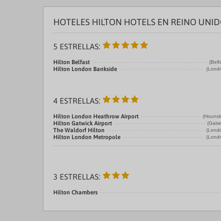
HOTELES HILTON HOTELS EN REINO UNI
5 ESTRELLAS:
Hilton Belfast
(Belf
Hilton London Bankside
(Londr
4 ESTRELLAS:
Hilton London Heathrow Airport
(Hounsl
Hilton Gatwick Airport
(Gatw
The Waldorf Hilton
(Londr
Hilton London Metropole
(Londr
3 ESTRELLAS:
Hilton Chambers