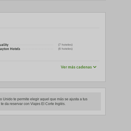
uality
(7 hoteles)
layton Hotels
(6 hoteles)
Ver más cadenas
no Unido te permite elegir aquel que más se ajusta a tus
te da reservar con Viajes El Corte Inglés.