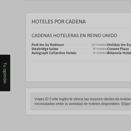
HOTELES POR CADENA
CADENAS HOTELERAS EN REINO UNIDO
Park Inn by Radisson
Holiday Inn Ex
(11 hoteles)
Staybridge Suites
Crowne Plaza
(6 hoteles)
Autograph Collection Hotels
Britannia Hote
(5 hoteles)
Tu opinión
Viajes El Corte Inglés te ofrece las mejores ofertas de hote
necesidades entre la variedad de hoteles disponibles. Elige t