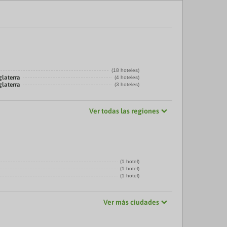
(18 hoteles)
glaterra
(4 hoteles)
glaterra
(3 hoteles)
Ver todas las regiones
(1 hotel)
(1 hotel)
(1 hotel)
Ver más ciudades