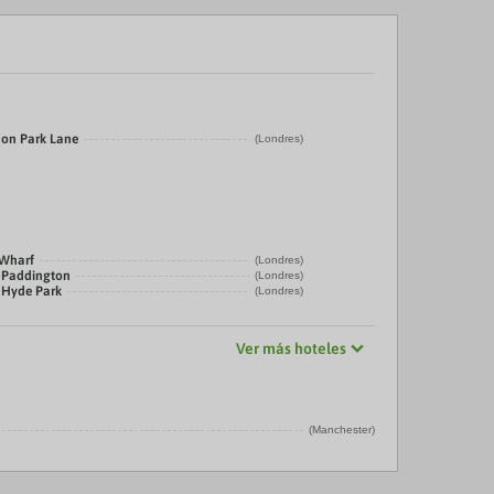
 on Park Lane
(Londres)
 Wharf
(Londres)
 Paddington
(Londres)
 Hyde Park
(Londres)
Ver más hoteles
(Manchester)