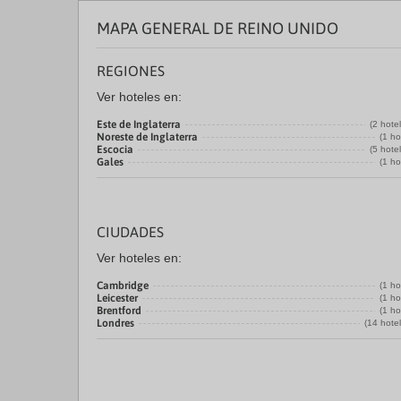
MAPA GENERAL DE REINO UNIDO
REGIONES
Ver hoteles en:
Este de Inglaterra
(2 hote
Noreste de Inglaterra
(1 ho
Escocia
(5 hote
Gales
(1 ho
CIUDADES
Ver hoteles en:
Cambridge
(1 ho
Leicester
(1 ho
Brentford
(1 ho
Londres
(14 hote