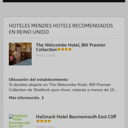
HOTELES MENZIES HOTELS RECOMENDADOS
EN REINO UNIDO
The Welcombe Hotel, BW Premier
Collection
Reino Unido.
Ubicación del establecimiento
Si decides alojarte en The Welcombe Hotel, BW Premier
Collection de Stratford-upon-Avon, estarás a menos de 15
minutos en coche de Castillo de Warwick y Shakespeare
Más información.
Monument. Además, este hotel con campo ...
Hallmark Hotel Bournemouth East Cliff
Reino Unido.