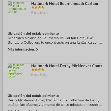
Hallmark Hotel Bournemouth Carlton
Reino Unido.
Ubicación del establecimiento
Si decides alojarte en Bournemouth Carlton Hotel, BW
Signature Collection, te encontrarás en una fantástica zona
de Bournemouth (Centro de la ciudad de Bournemouth) y
Más información.
estarás a solo 4 min a pie de Playa de ...
Hallmark Hotel Derby Mickleover Court
Reino Unido.
Ubicación del establecimiento
Derby Mickleover Hotel, BW Signature Collection de Derby
está en las afueras y a menos de cinco minutos en coche de
Royal Derby Hospital y Edificio histórico Kedleston Hall.